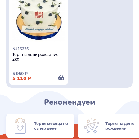
№ 16225
Торт на день рождения
2кг.
5 950
Р
5 110
Р
Рекомендуем
Торты месяца по
Торты на день
супер цене
рождения