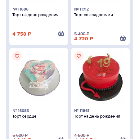
№ 11686
№ 11712
Торт на день рождения
Торт со сладостями
4 750
Р
5 400
Р
4 720
Р
№ 15083
№ 11861
Торт сердце
Торт на день рождения
5 600
Р
4 800
Р