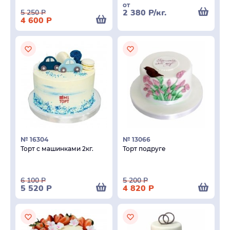
от
2 380
Р
/кг.
5 250
Р
4 600
Р
№ 16304
№ 13066
Торт с машинками 2кг.
Торт подруге
6 100
Р
5 200
Р
5 520
Р
4 820
Р