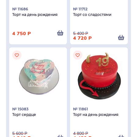
№ 11686
№ 11712
Торт на день рождения
Торт со сладостями
4 750
Р
5 400
Р
4 720
Р
№ 15083
№ 11861
Торт сердце
Торт на день рождения
5 600
Р
4 800
Р