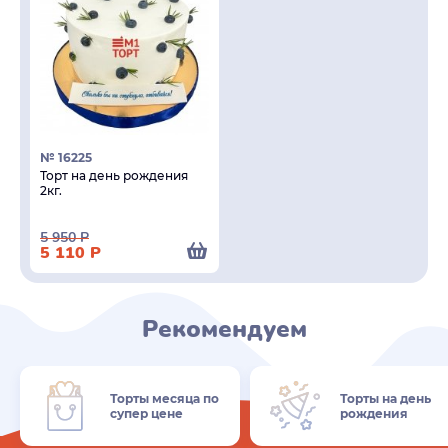
№ 16225
Торт на день рождения
2кг.
5 950
Р
5 110
Р
Рекомендуем
Торты месяца по
Торты на день
супер цене
рождения