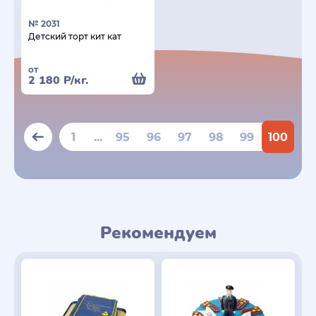
№ 2031
Детский торт кит кат
от
2 180
Р
/кг.
1
...
95
96
97
98
99
100
Рекомендуем