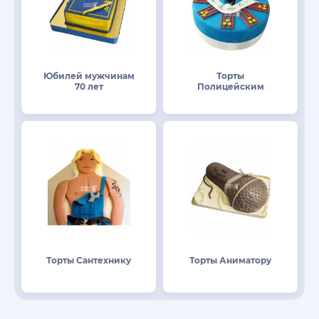
Юбилей мужчинам
Торты
70 лет
Полицейским
Торты Сантехнику
Торты Аниматору