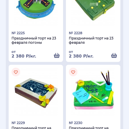
№ 2225
№ 2228
Праздничный торт на 23
Праздничный торт на 23
февраля погоны
февраля
от
от
2 380
Р
/кг.
2 380
Р
/кг.
№ 2229
№ 2230
Праздничный торт на
Праздничный торт на