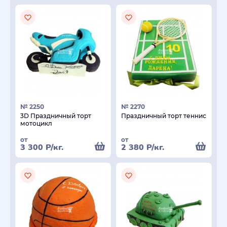
№ 2250
№ 2270
3D Праздничный торт
Праздничный торт теннис
мотоцикл
от
от
3 300
Р
/кг.
2 380
Р
/кг.