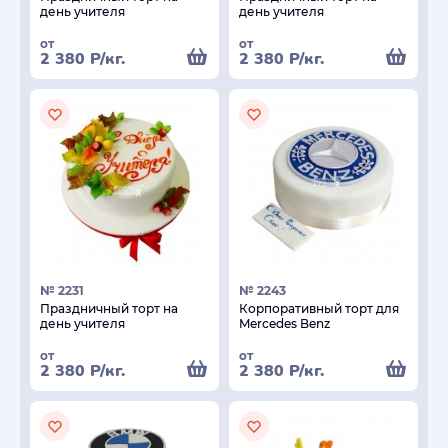
день учителя
день учителя
от
от
2 380
Р
/кг.
2 380
Р
/кг.
№ 2231
№ 2243
Праздничный торт на
Корпоративный торт для
день учителя
Mercedes Benz
от
от
2 380
Р
/кг.
2 380
Р
/кг.