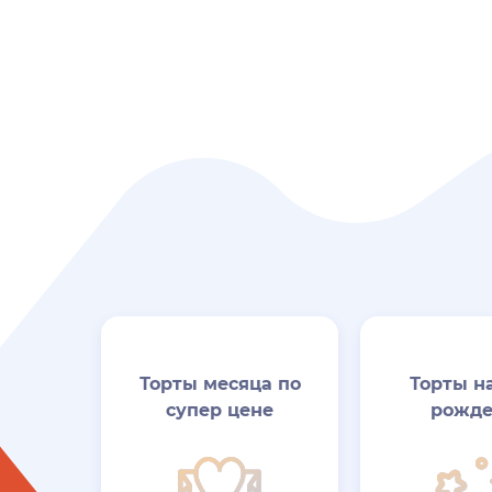
Торты месяца по
Торты н
супер цене
рожде