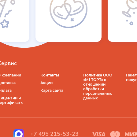
Сервис
 компании
Контакты
Политика ООО
Памя
«М1 ТОРТ» в
поку
оставка
Акции
отношении
обработки
плата
Карта сайта
персональных
ицензии и
данных
ертификаты
+7 495 215-53-23