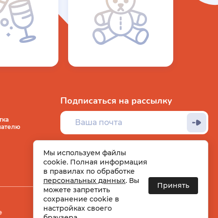
Подписаться на рассылку
тка
пателю
Мы используем файлы
cookie. Полная информация
в правилах по обработке
персональных данных
. Вы
Принять
можете запретить
сохранение cookie в
настройках своего
Вход
Регистрация
браузера.