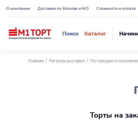
О компании
Доставка по Москве и МО
Стоимость и оплата
Поиск
Каталог
Начин
Главная
Регионы доставки
По городам и поселени
Торты на зак