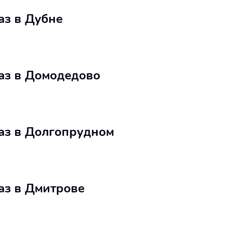
аз в Дубне
каз в Домодедово
каз в Долгопрудном
аз в Дмитрове