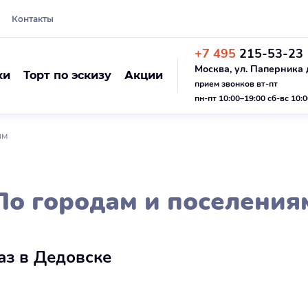
Контакты
+7 495
215-53-23
Москва, ул. Паперника д
ки
Торт по эскизу
Акции
прием звонков вт-пт
пн-пт 10:00–19:00 сб-вс 10:
ям
По городам и поселения
аз в Дедовске