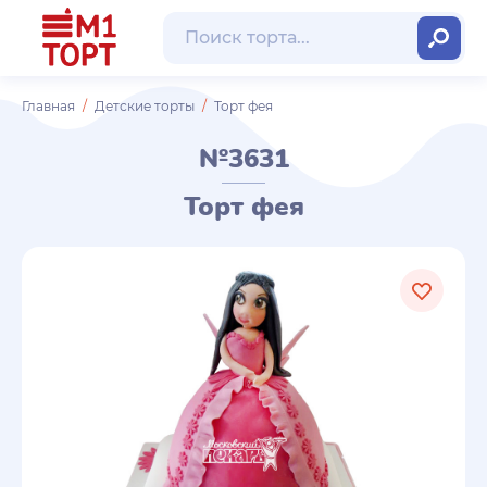
Главная
Детские торты
Торт фея
№3631
Торт фея