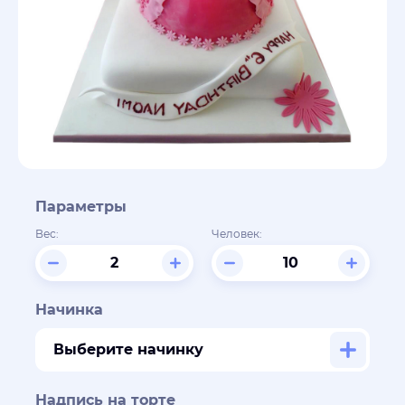
Параметры
Вес:
Человек:
Начинка
Выберите начинку
Надпись на торте