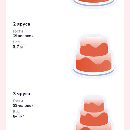
2 яруса
Гости
35 человек
Вес
5–7 кг
3 яруса
Гости
55 человек
Вес
8–11 кг