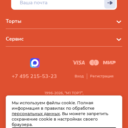
Торты
Сервис
+7 495 215-53-23
Вход
Регистрация
1996-2026, “М1 ТОРТ”,
Все права защищены
Мы используем файлы cookie. Полная
информация в правилах по обработке
персональных данных
. Вы можете запретить
сохранение cookie в настройках своего
браузера.