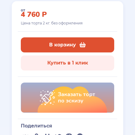
от
4 760
Р
Цена торта
2
кг. без оформления
В корзину
Купить в 1 клик
Заказать торт
по эскизу
Поделиться