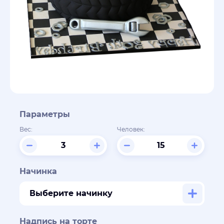
Параметры
Вес:
Человек:
Начинка
Выберите начинку
Надпись на торте