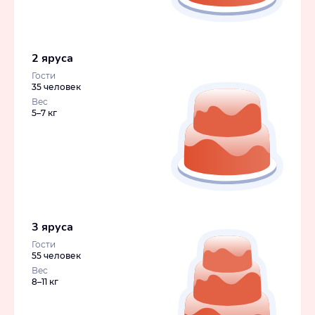
2 яруса
Гости
35 человек
Вес
5–7 кг
3 яруса
Гости
55 человек
Вес
8–11 кг