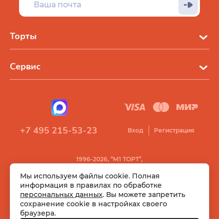
Торты
Сервис
+7 495 215-53-23
Вход
Регистрация
1996-2026, “М1 ТОРТ”,
Все права защищены
Мы используем файлы cookie. Полная
информация в правилах по обработке
персональных данных
. Вы можете запретить
сохранение cookie в настройках своего
браузера.