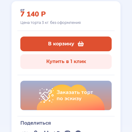
от
7 140
Р
Цена торта
3
кг. без оформления
В корзину
Купить в 1 клик
Заказать торт
по эскизу
Поделиться