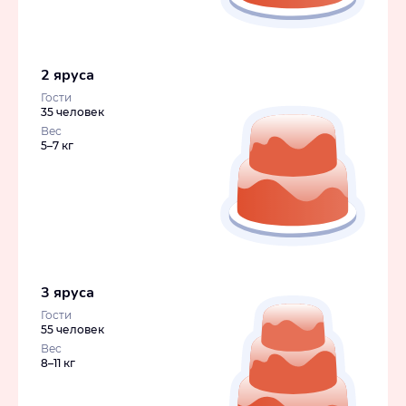
2 яруса
Гости
35 человек
Вес
5–7 кг
3 яруса
Гости
55 человек
Вес
8–11 кг