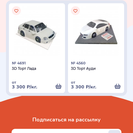
№ 4691
№ 4560
3D Торт Лада
3D Торт Ауди
от
от
3 300
Р
/кг.
3 300
Р
/кг.
Подписаться на рассылку