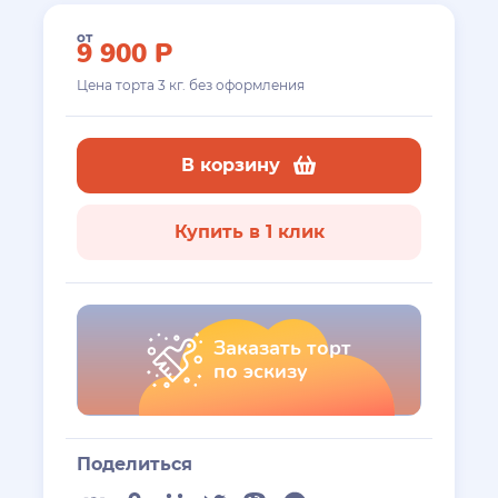
от
9 900
Р
Цена торта
3
кг. без оформления
В корзину
Купить в 1 клик
Заказать торт
по эскизу
Поделиться