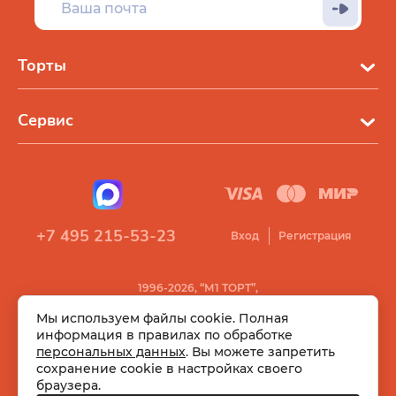
Торты
Сервис
+7 495 215-53-23
Вход
Регистрация
1996-2026, “М1 ТОРТ”,
Все права защищены
Мы используем файлы cookie. Полная
информация в правилах по обработке
персональных данных
. Вы можете запретить
сохранение cookie в настройках своего
браузера.