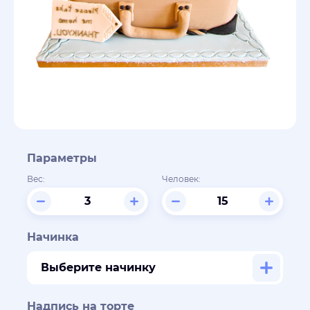
Параметры
Вес:
Человек:
Начинка
Выберите начинку
Надпись на торте