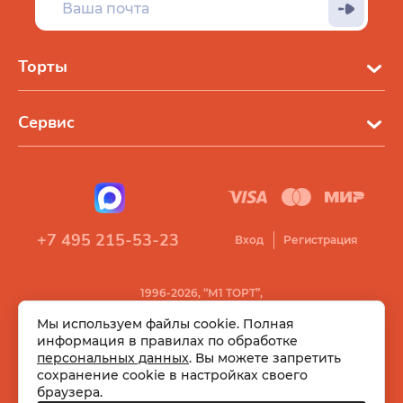
Торты
Сервис
+7 495 215-53-23
Вход
Регистрация
1996-2026, “М1 ТОРТ”,
Все права защищены
Мы используем файлы cookie. Полная
информация в правилах по обработке
персональных данных
. Вы можете запретить
сохранение cookie в настройках своего
браузера.