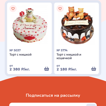
№ 5037
№ 5774
Торт с мишкой
Торт с мишкой и
кошечкой
от
от
2 380
Р
/кг.
2 180
Р
/кг.
Подписаться на рассылку