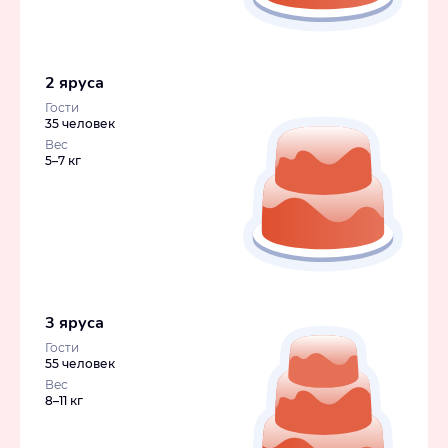
2 яруса
Гости
35 человек
Вес
5–7 кг
3 яруса
Гости
55 человек
Вес
8–11 кг