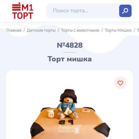
Главная
Детские торты
Торты с животными
Торты Мишки
№4828
Торт мишка