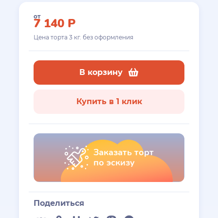
от
7 140
Р
Цена торта
3
кг. без оформления
В корзину
Купить в 1 клик
Заказать торт
по эскизу
Поделиться