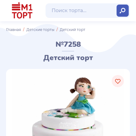
Главная
Детские торты
Детский торт
№7258
Детский торт