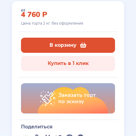
от
4 760
Р
Цена торта
2
кг. без оформления
В корзину
Купить в 1 клик
Заказать торт
по эскизу
Поделиться