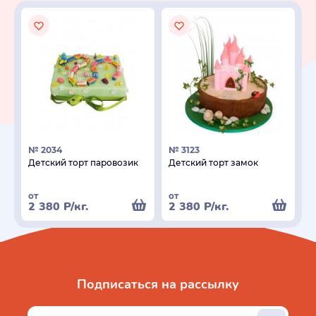
№ 2034
№ 3123
Детский торт паровозик
Детский торт замок
от
от
2 380
Р
/кг.
2 380
Р
/кг.
Подписаться на рассылку