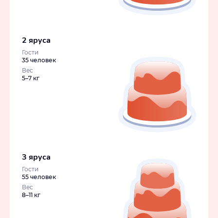
2 яруса
Гости
35 человек
Вес
5–7 кг
3 яруса
Гости
55 человек
Вес
8–11 кг