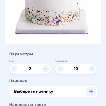
Параметры
Вес:
Человек:
Начинка
Выберите начинку
Надпись на торте