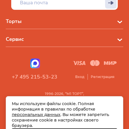
Торты
Сервис
+7 495 215-53-23
Вход
Регистрация
1996-2026, “М1 ТОРТ”,
Все права защищены
Мы используем файлы cookie. Полная
информация в правилах по обработке
персональных данных
. Вы можете запретить
сохранение cookie в настройках своего
браузера.