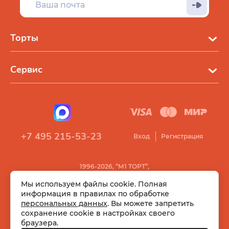
Торты
Сервис
+7 495 215-53-23
Вход
Регистрация
1996-2026, “М1 ТОРТ”,
Все права защищены
Мы используем файлы cookie. Полная
информация в правилах по обработке
персональных данных
. Вы можете запретить
сохранение cookie в настройках своего
браузера.