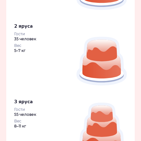
2 яруса
Гости
35 человек
Вес
5–7 кг
3 яруса
Гости
55 человек
Вес
8–11 кг