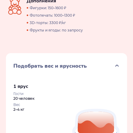
Дополнения
Фигурки: 150–1600 ₽
Фотопечать: 1000–1300 ₽
3D-торты: 3300 ₽/кг
Фрукты и ягоды: по запросу
Подобрать вес и ярусность
1 ярус
Гости
20 человек
Вес
2–4 кг