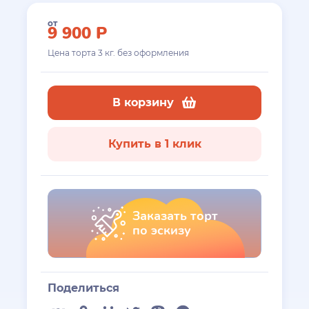
от
9 900
Р
Цена торта
3
кг. без оформления
В корзину
Купить в 1 клик
Заказать торт
по эскизу
Поделиться