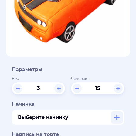
Параметры
Вес:
Человек:
Начинка
Выберите начинку
Надпись на торте