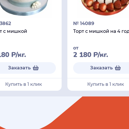
3862
№ 14089
т с мишкой
Торт с мишкой на 4 го
от
180
Р
/кг.
2 180
Р
/кг.
Заказать
Заказать
Купить в 1 клик
Купить в 1 клик