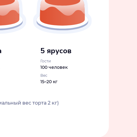
а
5 ярусов
Гости
100 человек
Вес
15–20 кг
альный вес торта 2 кг)