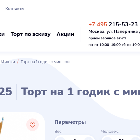
Контакты
+7 495
215-53-23
Москва, ул. Паперника д
ки
Торт по эскизу
Акции
прием звонков вт-пт
пн-пт 10:00–19:00 сб-вс 10:
ы Мишки
Торт на 1 годик с мишкой
25
Торт на 1 годик с м
Параметры
Вес:
Человек: