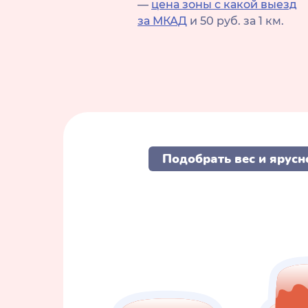
—
цена зоны с какой выезд
за МКАД
и 50 руб. за 1 км.
Подобрать вес и ярусн