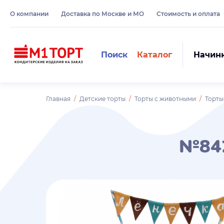
О компании
Доставка по Москве и МО
Стоимость и оплата
Поиск
Каталог
Начин
Главная
Детские торты
Торты с животными
Торт
№84