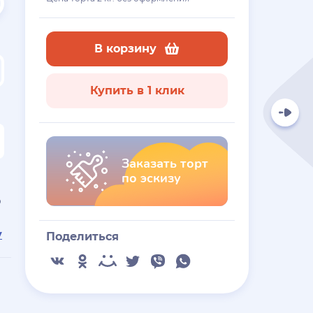
В корзину
Купить в 1 клик
Заказать торт
по эскизу
ю
у
Поделиться