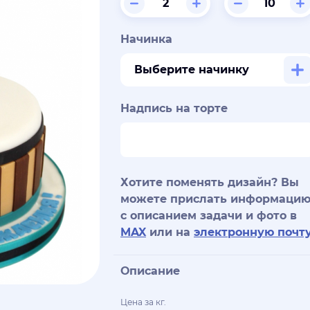
Начинка
Выберите начинку
Надпись на торте
Хотите поменять дизайн? Вы
можете прислать информаци
с описанием задачи и фото в
MAX
или на
электронную почт
Описание
Цена за кг.