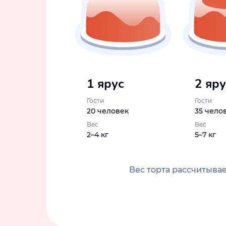
1 ярус
2 яр
Гости
Гости
20 человек
35 чело
Вес
Вес
2–4 кг
5–7 кг
Вес торта рассчитывае