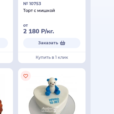
№ 10753
Торт с мишкой
от
2 180
Р
/кг.
Заказать
Купить в 1 клик