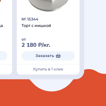
№ 15344
да
Торт с мишкой
от
2 180
Р
/кг.
Заказать
Купить в 1 клик