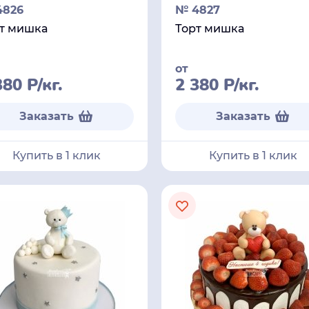
4826
№ 4827
т мишка
Торт мишка
от
380
Р
/кг.
2 380
Р
/кг.
Заказать
Заказать
Купить в 1 клик
Купить в 1 клик