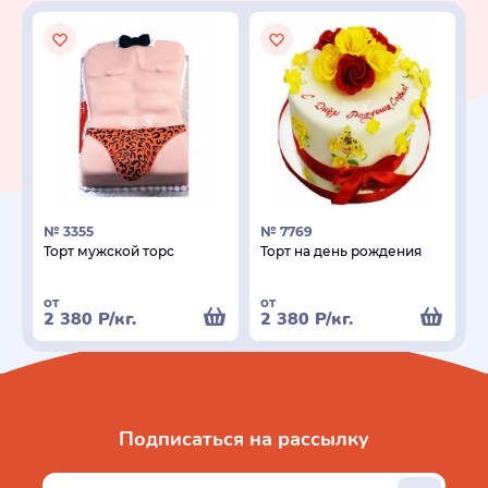
№ 3355
№ 7769
Торт мужской торс
Торт на день рождения
от
от
2 380
Р
/кг.
2 380
Р
/кг.
Подписаться на рассылку