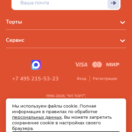
Торты
Сервис
+7 495 215-53-23
Вход
Регистрация
1996-2026, “М1 ТОРТ”,
Все права защищены
Мы используем файлы cookie. Полная
информация в правилах по обработке
персональных данных
. Вы можете запретить
сохранение cookie в настройках своего
браузера.