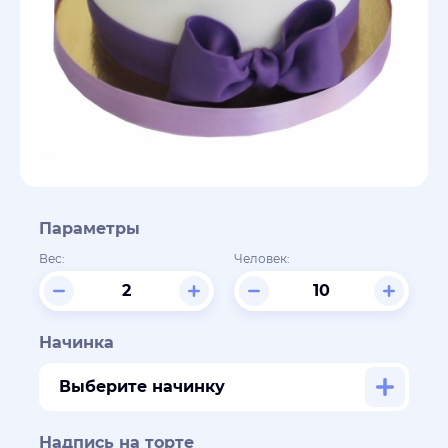
Параметры
Вес:
Человек:
Начинка
Выберите начинку
Надпись на торте