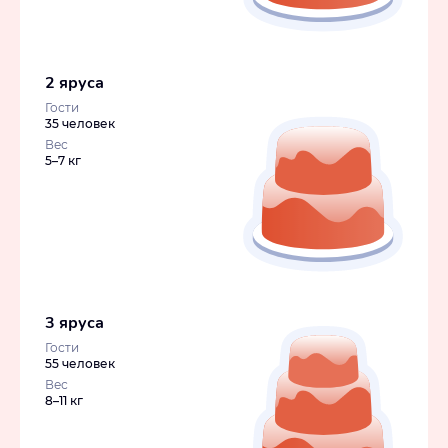
2 яруса
Гости
35 человек
Вес
5–7 кг
3 яруса
Гости
55 человек
Вес
8–11 кг