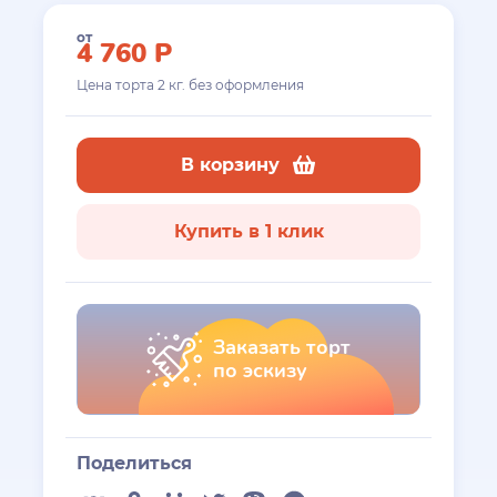
от
4 760
Р
Цена торта
2
кг. без оформления
В корзину
Купить в 1 клик
Заказать торт
по эскизу
Поделиться