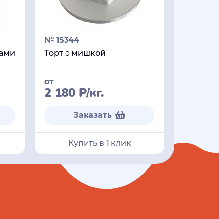
№ 15344
ками
Торт с мишкой
от
2 180
Р
/кг.
Заказать
Купить в 1 клик