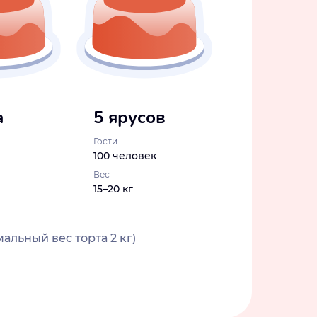
а
5 ярусов
Гости
100 человек
Вес
15–20 кг
альный вес торта 2 кг)