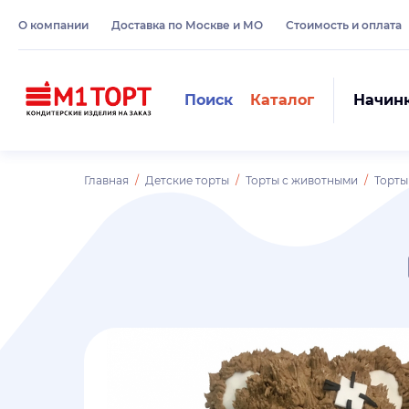
О компании
Доставка по Москве и МО
Стоимость и оплата
Поиск
Каталог
Начин
Главная
Детские торты
Торты с животными
Торт