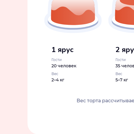
1 ярус
2 яр
Гости
Гости
20 человек
35 чело
Вес
Вес
2–4 кг
5–7 кг
Вес торта рассчитывае