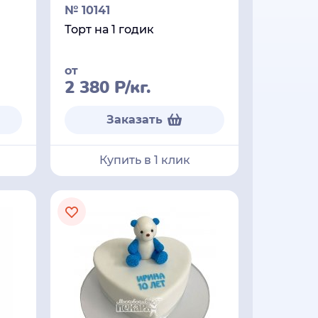
№ 10141
Торт на 1 годик
от
2 380
Р
/кг.
Заказать
Купить в 1 клик