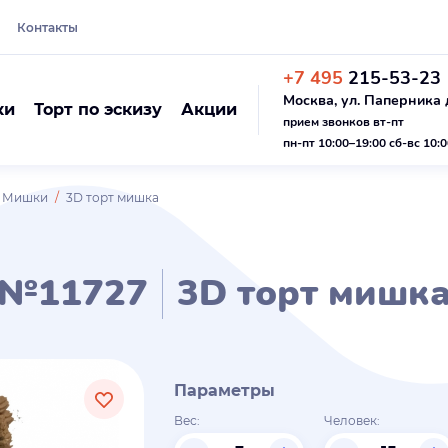
Контакты
+7 495
215-53-23
Москва, ул. Паперника д
ки
Торт по эскизу
Акции
прием звонков вт-пт
пн-пт 10:00–19:00 сб-вс 10:
ы Мишки
3D торт мишка
№11727
3D торт мишк
Параметры
Вес:
Человек: