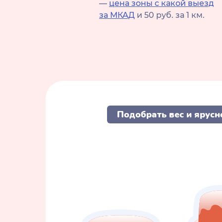
—
цена зоны с какой выезд
за МКАД
и 50 руб. за 1 км.
Подобрать вес и ярусн