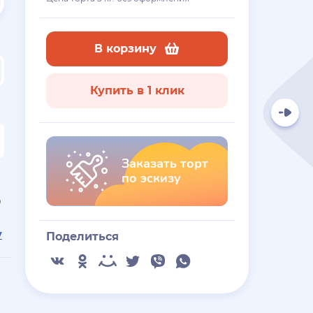
В корзину
Купить в 1 клик
Заказать торт
по эскизу
ю
у
Поделиться