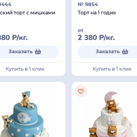
8444
№ 9854
ский торт с мишками
Торт на 1 годик
от
380
Р
/кг.
2 380
Р
/кг.
Заказать
Заказать
Купить в 1 клик
Купить в 1 клик