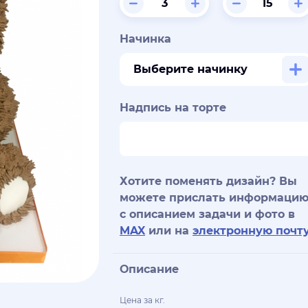
Начинка
Выберите начинку
Надпись на торте
Хотите поменять дизайн? Вы
можете прислать информаци
с описанием задачи и фото в
MAX
или на
электронную почт
Описание
Цена за кг.