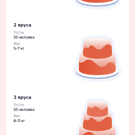
2 яруса
Гости
35 человек
Вес
5–7 кг
3 яруса
Гости
55 человек
Вес
8–11 кг