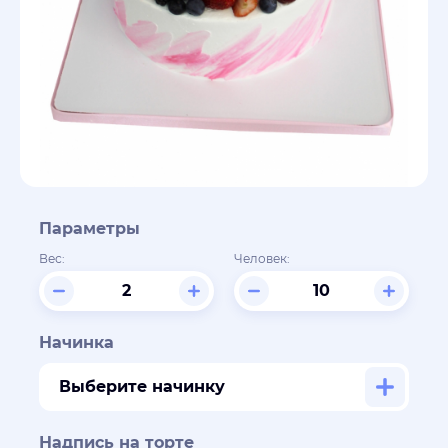
Параметры
Вес:
Человек:
Начинка
Выберите начинку
Надпись на торте