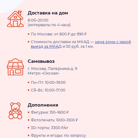
Доставка на дом
8:00–20:00
(интервалы по 4 часа)
По Москве: от 800 ₽ до 990 ₽
Стоимость доставки за МКАД —
цена зоны с какой
выезд за МКАД
и 50 руб. за 1 км.
Самовывоз
г. Москва, Паперника д. 9
Метро «Окская»
Пн–Пт: 10:00–19:00
Сб–Вс: 10:00–17:00
Дополнения
Фигурки: 150–1600 ₽
Фотопечать: 1000–1300 ₽
3D-торты: 3300 ₽/кг
Фрукты и ягоды: по запросу