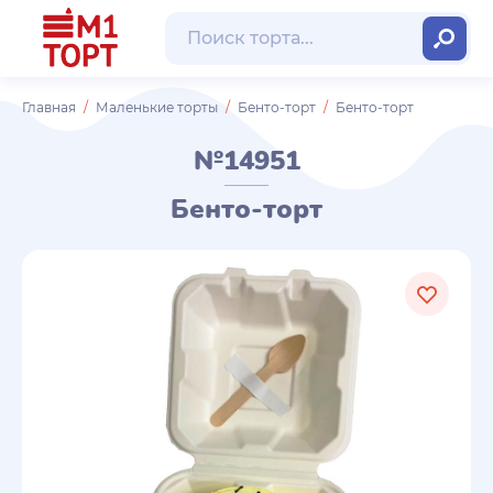
Главная
Маленькие торты
Бенто-торт
Бенто-торт
№14951
Бенто-торт