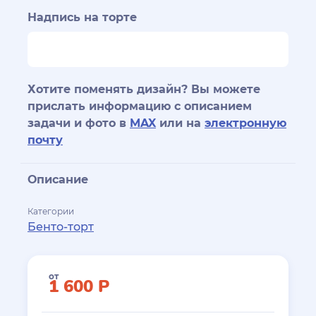
Надпись на торте
Хотите поменять дизайн? Вы можете
прислать информацию с описанием
задачи и фото в
MAX
или на
электронную
почту
Описание
Категории
Бенто-торт
от
1 600
Р