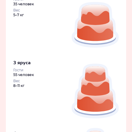
35 человек
Вес
5–7 кг
3 яруса
Гости
55 человек
Вес
8–11 кг