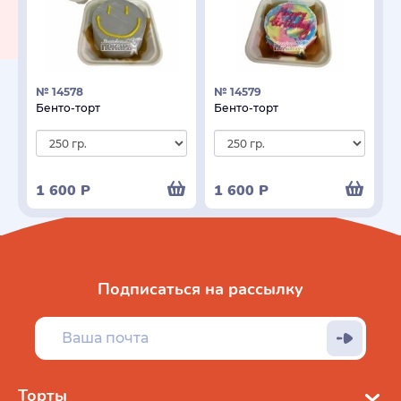
№ 14578
№ 14579
Бенто-торт
Бенто-торт
1 600
Р
1 600
Р
Подписаться на рассылку
Торты