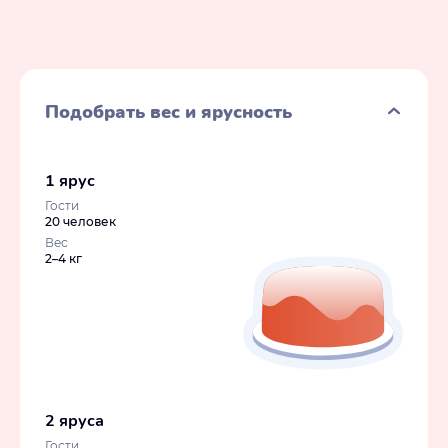
Подобрать вес и ярусность
1 ярус
Гости
20 человек
Вес
2–4 кг
2 яруса
Гости