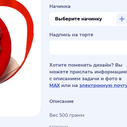
Начинка
Выберите начинку
Надпись на торте
Хотите поменять дизайн? Вы
можете прислать информаци
с описанием задачи и фото в
MAX
или на
электронную почт
Описание
Вес 500 грамм
Категории