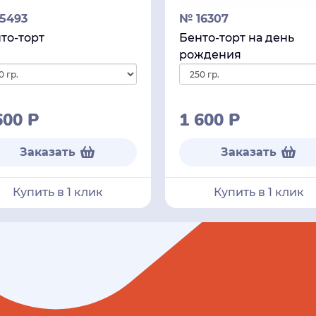
5493
№ 16307
то-торт
Бенто-торт на день
рождения
600
Р
1 600
Р
Заказать
Заказать
Купить в 1 клик
Купить в 1 клик