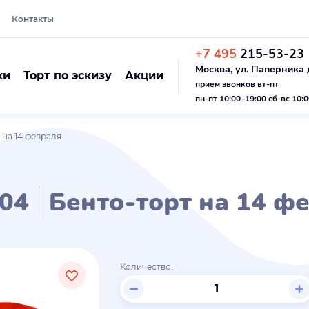
Контакты
+7 495
215-53-23
Москва, ул. Паперника д
ки
Торт по эскизу
Акции
прием звонков вт-пт
пн-пт 10:00–19:00 сб-вс 10:
 на 14 февраля
04
Бенто-торт на 14 ф
Количество: