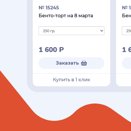
№ 15245
№ 1
Бенто-торт на 8 марта
Бен
1 600
Р
1 
Заказать
Купить в 1 клик