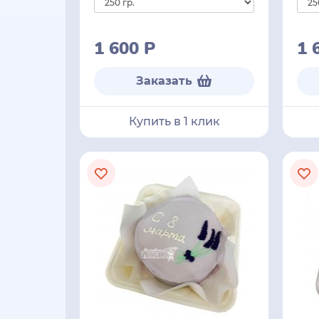
1 600
Р
1 
Заказать
Купить в 1 клик