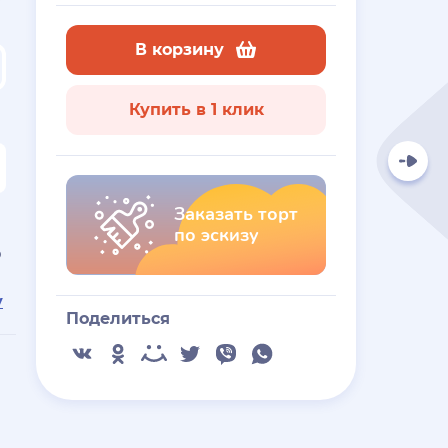
В корзину
Купить в 1 клик
Заказать торт
по эскизу
ю
у
Поделиться