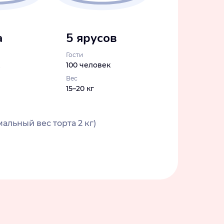
а
5 ярусов
Гости
100 человек
Вес
15–20 кг
альный вес торта 2 кг)