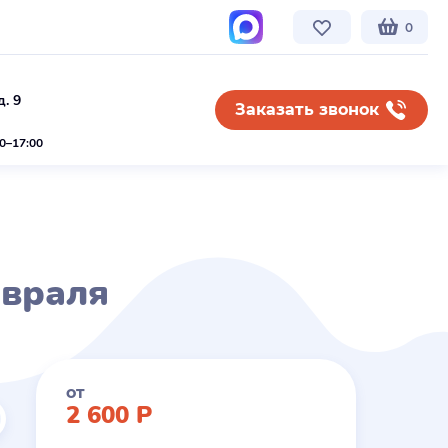
0
. 9
Заказать звонок
00–17:00
евраля
от
2 600
Р