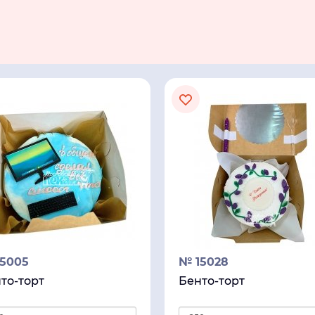
5005
№ 15028
то-торт
Бенто-торт