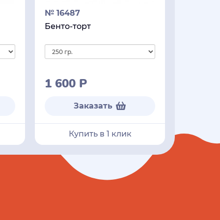
№ 16487
Бенто-торт
1 600
Р
Заказать
Купить в 1 клик