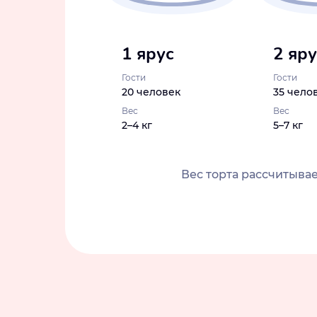
1 ярус
2 яр
Гости
Гости
20 человек
35 чело
Вес
Вес
2–4 кг
5–7 кг
Вес торта рассчитывае