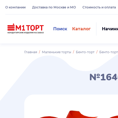
О компании
Доставка по Москве и МО
Стоимость и оплата
Поиск
Каталог
Начин
Главная
Маленькие торты
Бенто-торт
Бенто-торт
№164