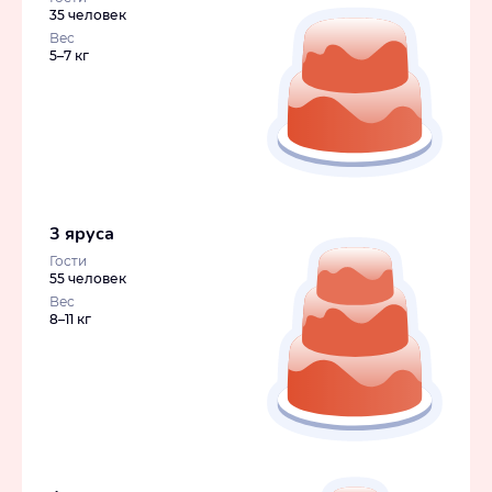
35 человек
Вес
5–7 кг
3 яруса
Гости
55 человек
Вес
8–11 кг