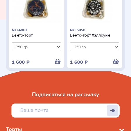
№ 14801
№ 15058
Бенто-торт
Бенто-торт Хэллоуин
1 600
Р
1 600
Р
Подписаться на рассылку
Торты