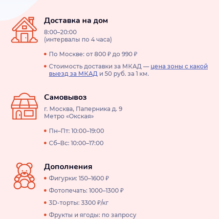
Доставка на дом
8:00–20:00
(интервалы по 4 часа)
По Москве: от 800 ₽ до 990 ₽
Стоимость доставки за МКАД —
цена зоны с какой
выезд за МКАД
и 50 руб. за 1 км.
Самовывоз
г. Москва, Паперника д. 9
Метро «Окская»
Пн–Пт: 10:00–19:00
Сб–Вс: 10:00–17:00
Дополнения
Фигурки: 150–1600 ₽
Фотопечать: 1000–1300 ₽
3D-торты: 3300 ₽/кг
Фрукты и ягоды: по запросу