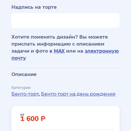
Надпись на торте
Хотите поменять дизайн? Вы можете
прислать информацию с описанием
задачи и фото в
MAX
или на
электронную
почту
Описание
Категории
Бенто-торт
,
Бенто-торт на день рождения
от
1 600
Р