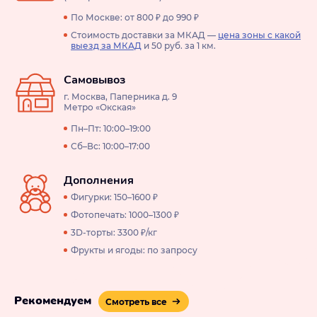
По Москве: от 800 ₽ до 990 ₽
Стоимость доставки за МКАД —
цена зоны с какой
выезд за МКАД
и 50 руб. за 1 км.
Самовывоз
г. Москва, Паперника д. 9
Метро «Окская»
Пн–Пт: 10:00–19:00
Сб–Вс: 10:00–17:00
Дополнения
Фигурки: 150–1600 ₽
Фотопечать: 1000–1300 ₽
3D-торты: 3300 ₽/кг
Фрукты и ягоды: по запросу
Рекомендуем
Смотреть все