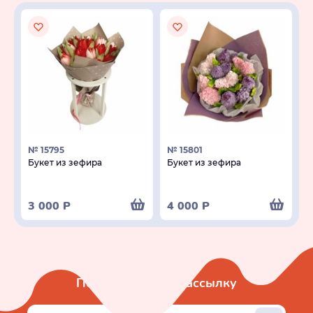
№ 15795
№ 15801
Букет из зефира
Букет из зефира
3 000
Р
4 000
Р
Подписаться на рассылку