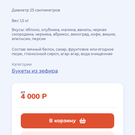
Диаметр 25 сантиметров
Вес 1,5 кг
Вкусы: яблоко, клубника, малина, ваниль, черная
смородина, черника, абрикос, виноград, кофе, вишня,
апельсин, персик
Состав: яичный белок, сахар, фруктовое или ягодное
пюре, глюкозный сироп, агар-агар, вода очищенная
Категории
Букеты из зефира
от
4 000
Р
В корзину