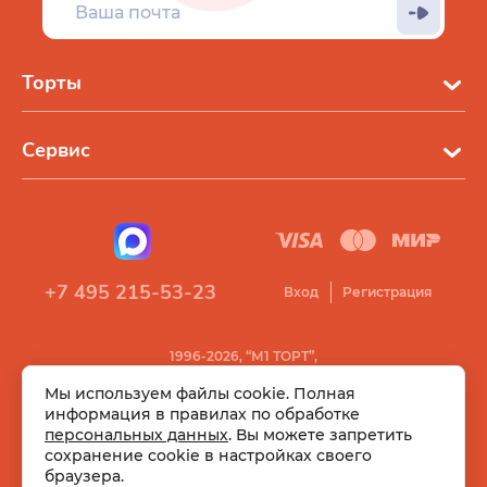
Торты
Сервис
+7 495 215-53-23
Вход
Регистрация
1996-2026, “М1 ТОРТ”,
Все права защищены
Мы используем файлы cookie. Полная
информация в правилах по обработке
персональных данных
. Вы можете запретить
сохранение cookie в настройках своего
браузера.