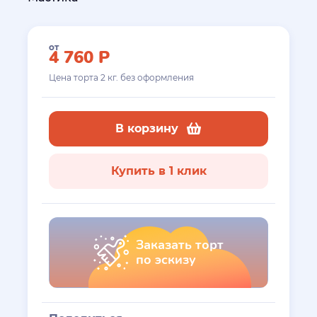
от
4 760
Р
Цена торта
2
кг. без оформления
В корзину
Купить в 1 клик
Заказать торт
по эскизу