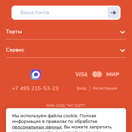
Торты
Сервис
+7 495 215-53-23
Вход
Регистрация
1996-2026, “М1 ТОРТ”,
Все права защищены
Мы используем файлы cookie. Полная
информация в правилах по обработке
персональных данных
. Вы можете запретить