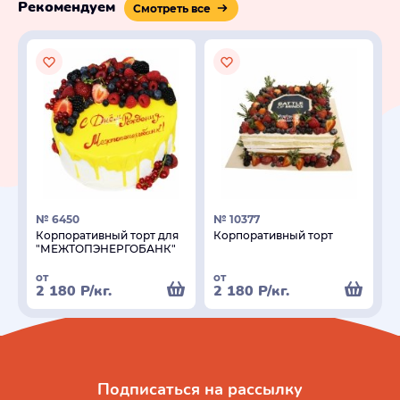
Рекомендуем
Смотреть все
№ 6450
№ 10377
Корпоративный торт для
Корпоративный торт
"МЕЖТОПЭНЕРГОБАНК"
от
от
2 180
Р
/кг.
2 180
Р
/кг.
Подписаться на рассылку