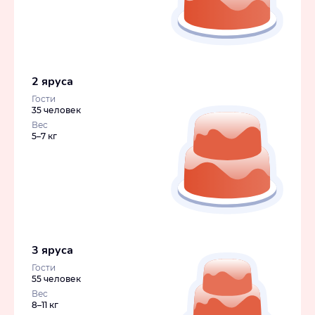
2 яруса
Гости
35 человек
Вес
5–7 кг
3 яруса
Гости
55 человек
Вес
8–11 кг