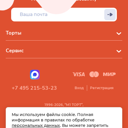
Торты
Сервис
+7 495 215-53-23
Вход
Регистрация
1996-2026, “М1 ТОРТ”,
Все права защищены
Мы используем файлы cookie. Полная
информация в правилах по обработке
персональных данных
. Вы можете запретить