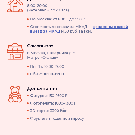
8:00–20:00
(интервалы по 4 часа)
По Москве: от 800 ₽ до 990 ₽
Стоимость доставки за МКАД —
цена зоны с какой
выезд за МКАД
и 50 руб. за 1 км.
Самовывоз
г. Москва, Паперника д. 9
Метро «Окская»
Пн–Пт: 10:00–19:00
Сб–Вс: 10:00–17:00
Дополнения
Фигурки: 150–1600 ₽
Фотопечать: 1000–1300 ₽
3D-торты: 3300 ₽/кг
Фрукты и ягоды: по запросу