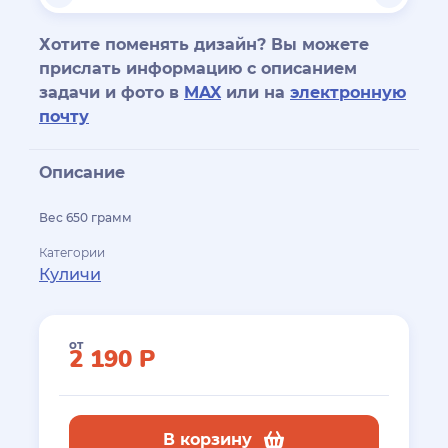
Хотите поменять дизайн? Вы можете
прислать информацию с описанием
задачи и фото в
MAX
или на
электронную
почту
Описание
Вес 650 грамм
Категории
Куличи
от
2 190
Р
В корзину