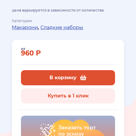
ценв варьируется в зависимости от количества
Категории
Макарони
,
Сладкие наборы
от
960
Р
В корзину
Купить в 1 клик
Заказать торт
по эскизу