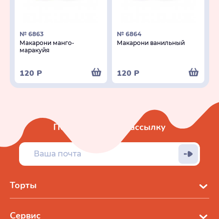
№ 6863
№ 6864
Макарони манго-
Макарони ванильный
маракуйя
120
Р
120
Р
Подписаться на рассылку
Торты
Сервис