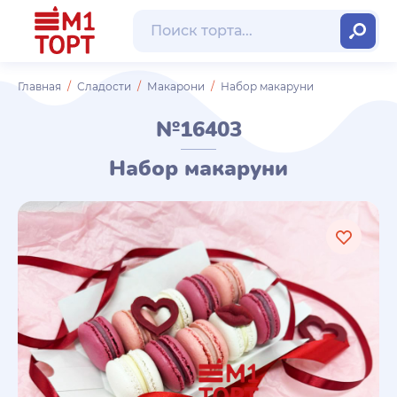
Главная
Сладости
Макарони
Набор макаруни
№16403
Набор макаруни