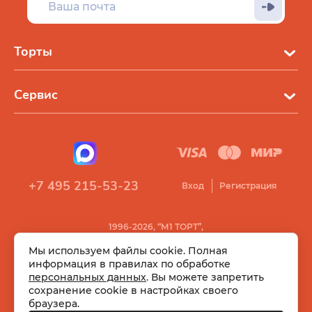
Торты
Сервис
+7 495 215-53-23
Вход
Регистрация
1996-2026, “М1 ТОРТ”,
Все права защищены
Мы используем файлы cookie. Полная
информация в правилах по обработке
персональных данных
. Вы можете запретить
сохранение cookie в настройках своего
браузера.