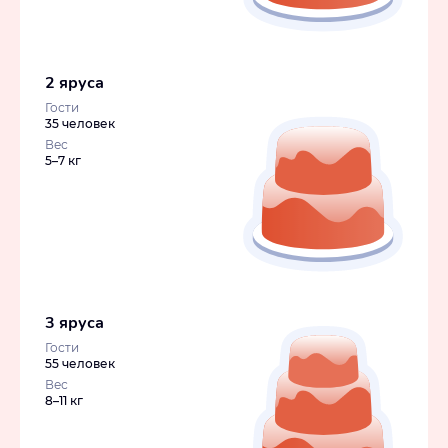
2 яруса
Гости
35 человек
Вес
5–7 кг
3 яруса
Гости
55 человек
Вес
8–11 кг