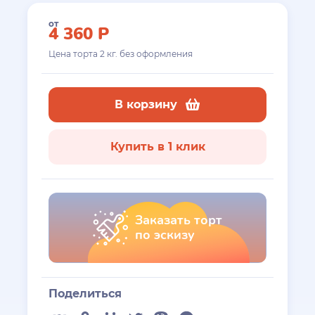
от
4 360
Р
Цена торта
2
кг. без оформления
В корзину
Купить в 1 клик
Заказать торт
по эскизу
Поделиться