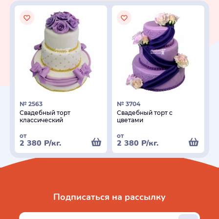
№ 2563
№ 3704
Свадебный торт
Свадебный торт с
классический
цветами
от
от
2 380
Р
/кг.
2 380
Р
/кг.
Подписаться на рассылку