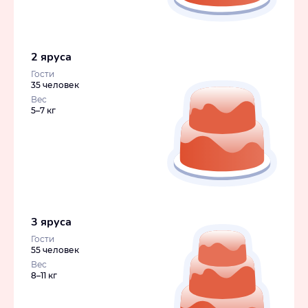
2 яруса
Гости
35 человек
Вес
5–7 кг
3 яруса
Гости
55 человек
Вес
8–11 кг