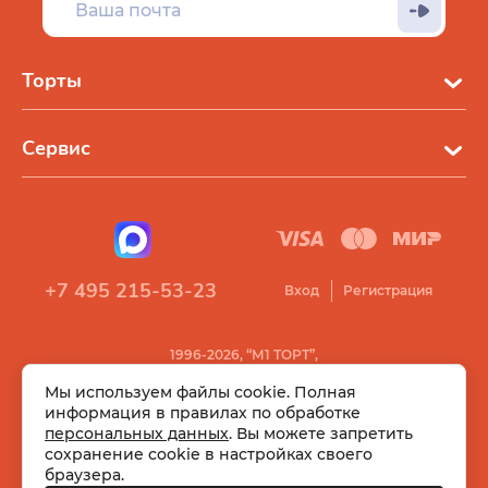
Торты
Сервис
+7 495 215-53-23
Вход
Регистрация
1996-2026, “М1 ТОРТ”,
Все права защищены
Мы используем файлы cookie. Полная
информация в правилах по обработке
персональных данных
. Вы можете запретить
сохранение cookie в настройках своего
браузера.