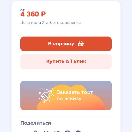
от
4 360
Р
Цена торта
2
кг. без оформления
В корзину
Купить в 1 клик
Заказать торт
по эскизу
Поделиться