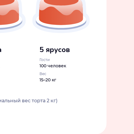
а
5 ярусов
Гости
100 человек
Вес
15–20 кг
альный вес торта 2 кг)