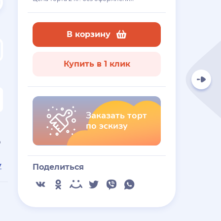
В корзину
Купить в 1 клик
Заказать торт
по эскизу
ю
у
Поделиться