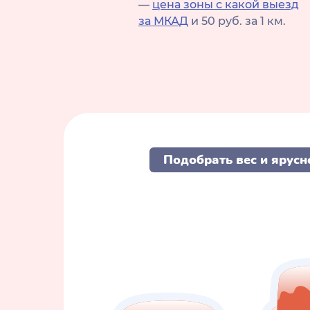
—
цена зоны с какой выезд
за МКАД
и 50 руб. за 1 км.
Подобрать вес и ярусн