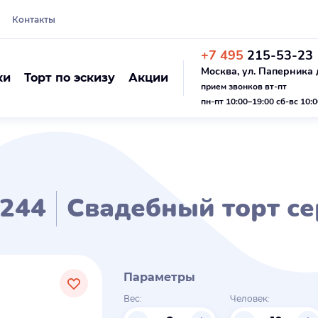
Контакты
+7 495
215-53-23
Москва, ул. Паперника д
ки
Торт по эскизу
Акции
прием звонков вт-пт
пн-пт 10:00–19:00 сб-вс 10:
244
Свадебный торт се
Параметры
Вес:
Человек: