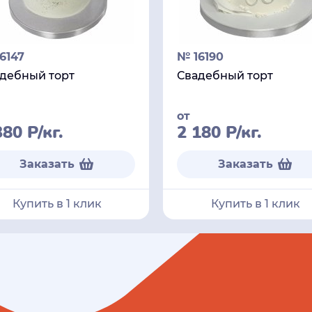
6147
№ 16190
дебный торт
Свадебный торт
от
380
Р
/кг.
2 180
Р
/кг.
Заказать
Заказать
Купить в 1 клик
Купить в 1 клик