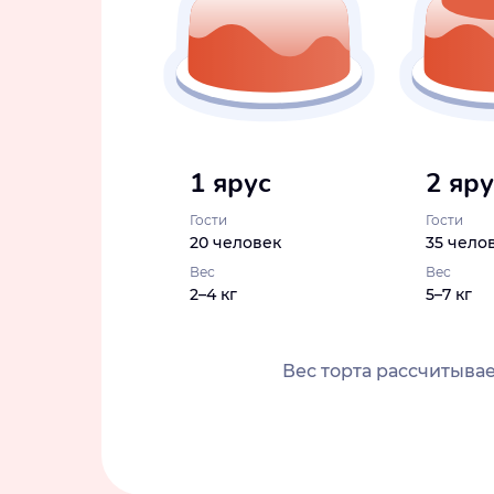
1 ярус
2 яр
Гости
Гости
20 человек
35 чело
Вес
Вес
2–4 кг
5–7 кг
Вес торта рассчитывае