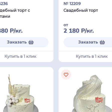
236
№ 12209
дебный торт с
Свадебный торт
тами
от
380
Р
/кг.
2 180
Р
/кг.
Заказать
Заказать
Купить в 1 клик
Купить в 1 клик