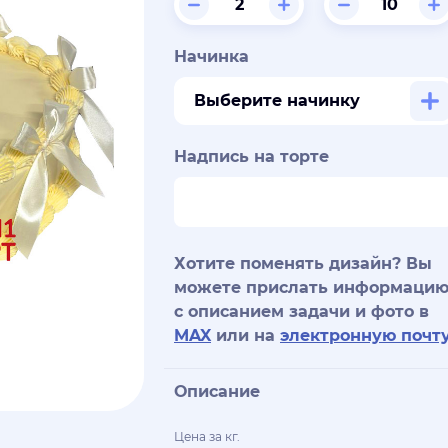
Начинка
Выберите начинку
Надпись на торте
Хотите поменять дизайн? Вы
можете прислать информаци
с описанием задачи и фото в
MAX
или на
электронную почт
Описание
Цена за кг.