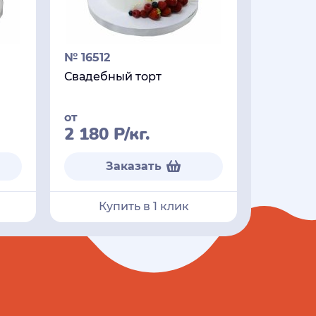
№ 16512
Свадебный торт
от
2 180
Р
/кг.
Заказать
Купить в 1 клик