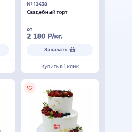
№ 12438
Свадебный торт
от
2 180
Р
/кг.
Заказать
Купить в 1 клик