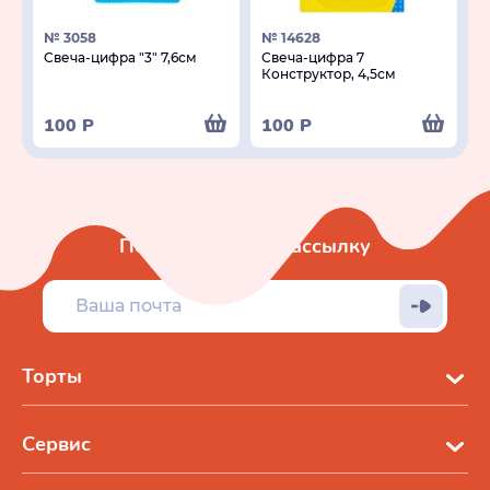
№ 3058
№ 14628
Свеча-цифра "3" 7,6см
Свеча-цифра 7
Конструктор, 4,5см
100
Р
100
Р
Подписаться на рассылку
Торты
Сервис