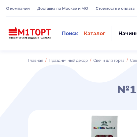
О компании
Доставка по Москве и МО
Стоимость и оплата
Поиск
Каталог
Начин
Главная
Праздничный декор
Свечи для торта
Све
№1