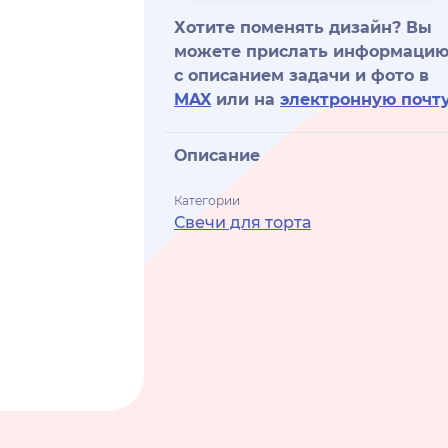
Хотите поменять дизайн? Вы
можете прислать информаци
с описанием задачи и фото в
MAX
или на
электронную почт
Описание
Категории
Свечи для торта