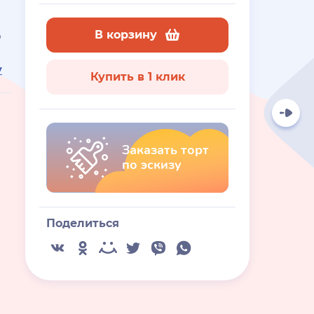
В корзину
ю
у
Купить в 1 клик
Заказать торт
по эскизу
Поделиться