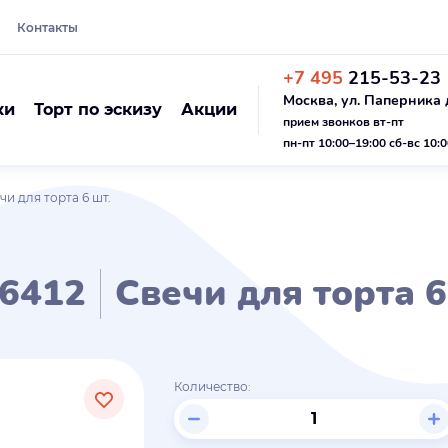
Контакты
+7 495
215-53-23
Москва, ул. Паперника д
ки
Торт по эскизу
Акции
прием звонков вт-пт
пн-пт 10:00–19:00 сб-вс 10:
чи для торта 6 шт.
6412
Свечи для торта 6
Количество: