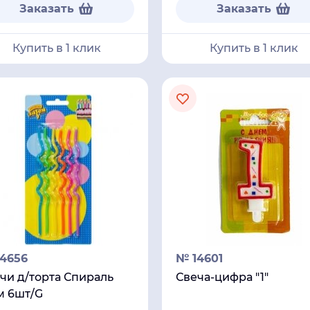
Заказать
Заказать
Купить в 1 клик
Купить в 1 клик
4656
№ 14601
чи д/торта Спираль
Свеча-цифра "1"
м 6шт/G