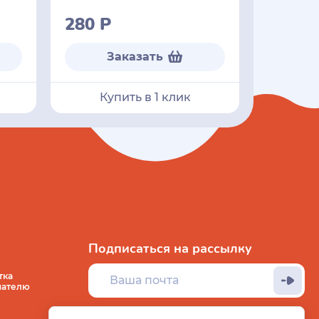
280
Р
Заказать
Купить в 1 клик
Подписаться на рассылку
тка
пателю