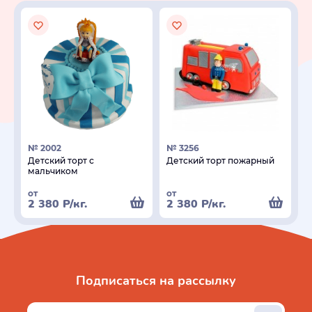
№ 2002
№ 3256
Детский торт с
Детский торт пожарный
мальчиком
от
от
2 380
Р
/кг.
2 380
Р
/кг.
Подписаться на рассылку