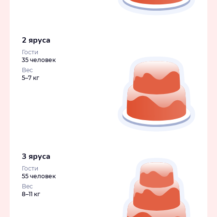
2 яруса
Гости
35 человек
Вес
5–7 кг
3 яруса
Гости
55 человек
Вес
8–11 кг