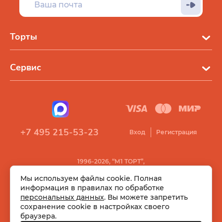
Торты
Сервис
+7 495 215-53-23
Вход
Регистрация
1996-2026, “М1 ТОРТ”,
Все права защищены
Мы используем файлы cookie. Полная
информация в правилах по обработке
персональных данных
. Вы можете запретить
сохранение cookie в настройках своего
браузера.