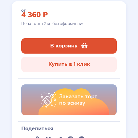
от
4 360
Р
Цена торта
2
кг. без оформления
В корзину
Купить в 1 клик
Заказать торт
по эскизу
Поделиться