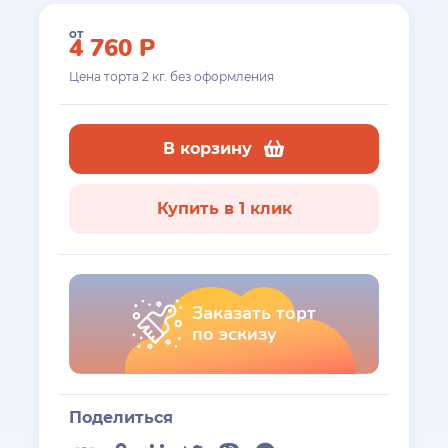
от
4 760
Р
Цена торта
2
кг. без оформления
В корзину
Купить в 1 клик
Заказать торт
по эскизу
Поделиться