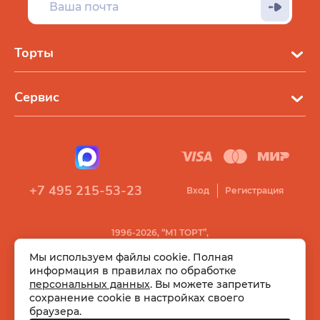
Торты
Сервис
+7 495 215-53-23
Вход
Регистрация
1996-2026, “М1 ТОРТ”,
Все права защищены
Мы используем файлы cookie. Полная
информация в правилах по обработке
персональных данных
. Вы можете запретить
сохранение cookie в настройках своего
браузера.