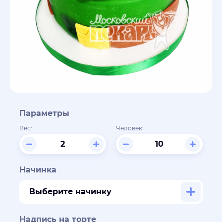
Параметры
Вес:
Человек:
Начинка
Выберите начинку
Надпись на торте