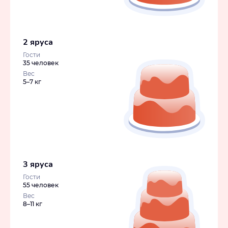
2 яруса
Гости
35 человек
Вес
5–7 кг
3 яруса
Гости
55 человек
Вес
8–11 кг