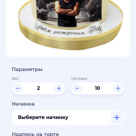
Параметры
Вес:
Человек:
Начинка
Выберите начинку
Надпись на торте