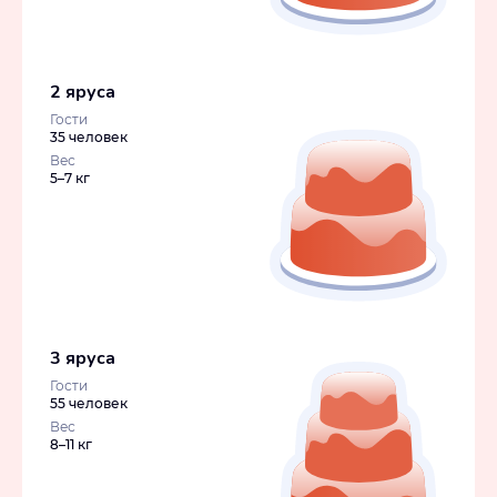
2 яруса
Гости
35 человек
Вес
5–7 кг
3 яруса
Гости
55 человек
Вес
8–11 кг