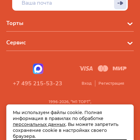
Торты
Сервис
+7 495 215-53-23
Вход
Регистрация
1996-2026, “М1 ТОРТ”,
Все права защищены
Мы используем файлы cookie. Полная
информация в правилах по обработке
персональных данных
. Вы можете запретить
сохранение cookie в настройках своего
браузера.