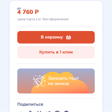
от
4 760
Р
Цена торта
2
кг. без оформления
В корзину
Купить в 1 клик
Заказать торт
по эскизу
Поделиться