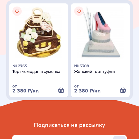
№ 2765
№ 3308
Торт чемодан и сумочка
Женский торт туфли
от
от
2 380
Р
/кг.
2 380
Р
/кг.
Подписаться на рассылку