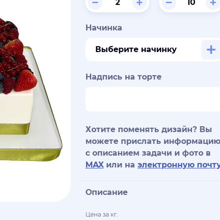
Начинка
Выберите начинку
Надпись на торте
Хотите поменять дизайн? Вы
можете прислать информаци
с описанием задачи и фото в
MAX
или на
электронную почт
Описание
Цена за кг.