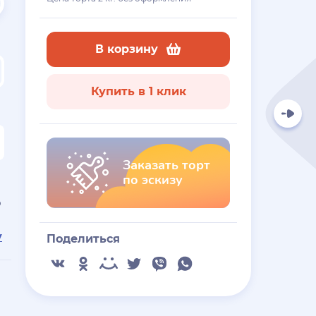
В корзину
Купить в 1 клик
Заказать торт
по эскизу
ю
у
Поделиться