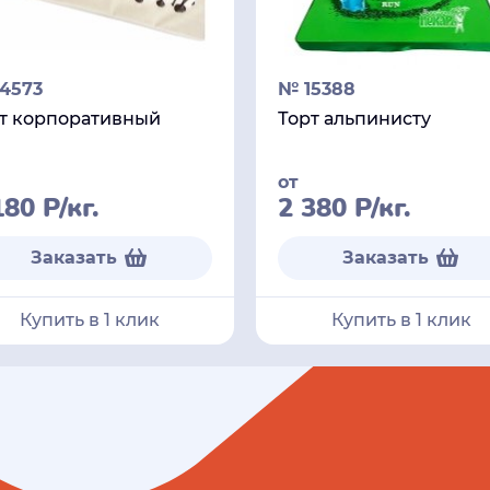
4573
№ 15388
т корпоративный
Торт альпинисту
от
180
Р
/кг.
2 380
Р
/кг.
Заказать
Заказать
Купить в 1 клик
Купить в 1 клик