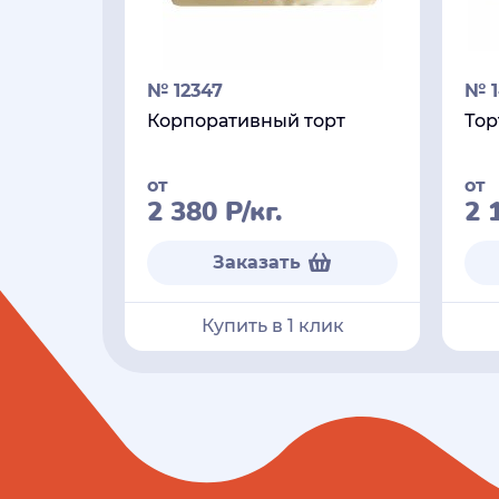
№ 12347
№ 1
Корпоративный торт
Тор
от
от
2 380
Р
/кг.
2 
Заказать
Купить в 1 клик