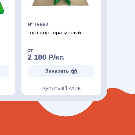
№ 15662
Торт корпоративный
от
2 180
Р
/кг.
Заказать
Купить в 1 клик