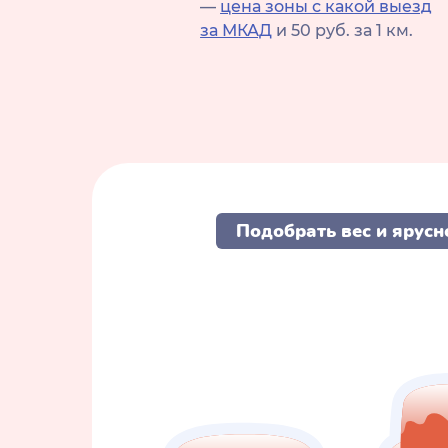
—
цена зоны с какой выезд
за МКАД
и 50 руб. за 1 км.
Подобрать вес и ярусн