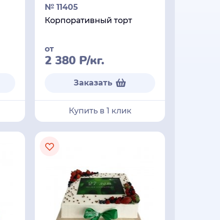
№ 11405
Корпоративный торт
от
2 380
Р
/кг.
Заказать
Купить в 1 клик