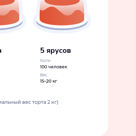
а
5 ярусов
Гости
100 человек
Вес
15–20 кг
альный вес торта 2 кг)