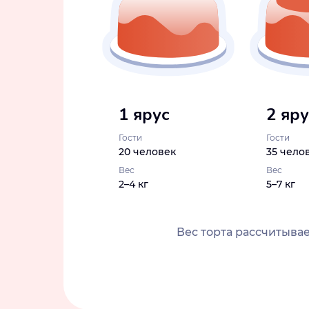
1 ярус
2 яр
Гости
Гости
20 человек
35 чело
Вес
Вес
2–4 кг
5–7 кг
Вес торта рассчитывае