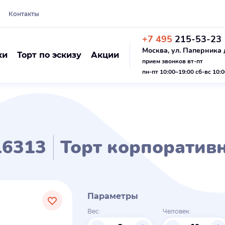
Контакты
+7 495
215-53-23
Москва, ул. Паперника д
ки
Торт по эскизу
Акции
прием звонков вт-пт
пн-пт 10:00–19:00 сб-вс 10:
6313
Торт корпоратив
Параметры
Вес:
Человек: