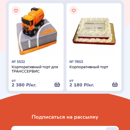
№ 5532
№ 7853
Корпоративный торт для
Корпоративный торт
ТРАНССЕРВИС
от
от
2 380
Р
/кг.
2 180
Р
/кг.
Подписаться на рассылку