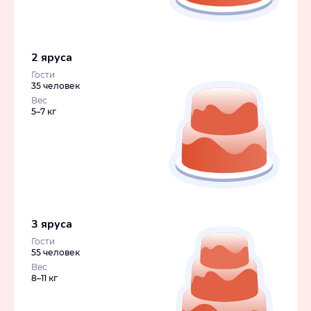
2 яруса
Гости
35 человек
Вес
5–7 кг
3 яруса
Гости
55 человек
Вес
8–11 кг