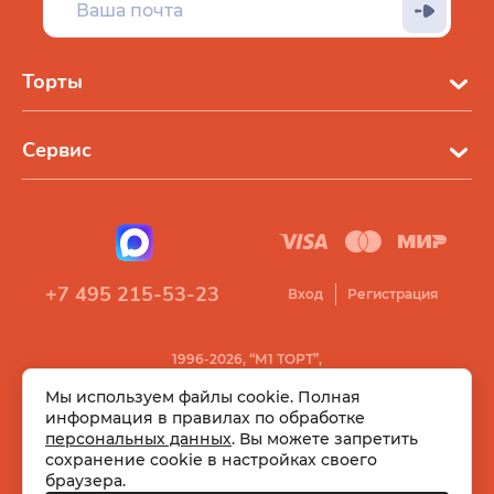
Торты
Сервис
+7 495 215-53-23
Вход
Регистрация
1996-2026, “М1 ТОРТ”,
Все права защищены
Мы используем файлы cookie. Полная
информация в правилах по обработке
персональных данных
. Вы можете запретить
сохранение cookie в настройках своего
браузера.