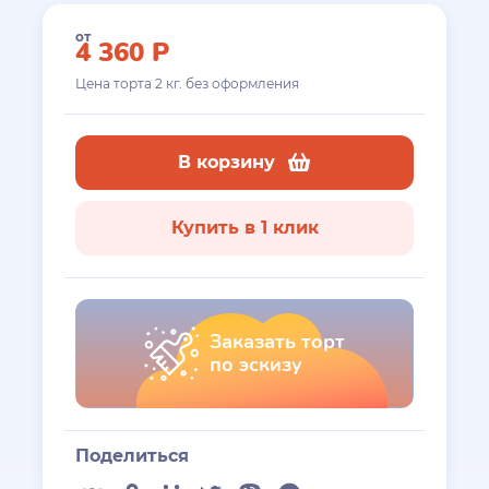
от
4 360
Р
Цена торта
2
кг. без оформления
В корзину
Купить в 1 клик
Заказать торт
по эскизу
Поделиться