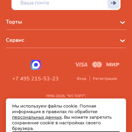
Торты
Сервис
+7 495 215-53-23
Вход
Регистрация
1996-2026, “М1 ТОРТ”,
Все права защищены
Мы используем файлы cookie. Полная
информация в правилах по обработке
персональных данных
. Вы можете запретить
сохранение cookie в настройках своего
браузера.