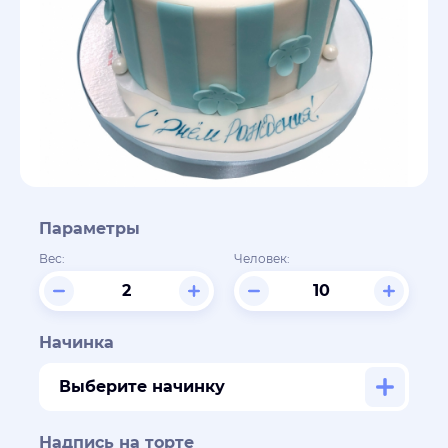
Параметры
Вес:
Человек:
Начинка
Выберите начинку
Надпись на торте