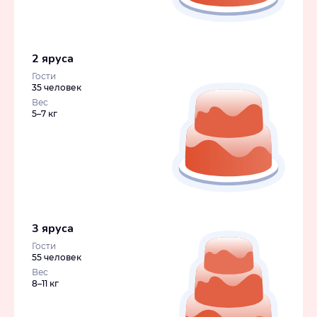
2 яруса
Гости
35 человек
Вес
5–7 кг
3 яруса
Гости
55 человек
Вес
8–11 кг