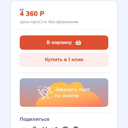
от
4 360
Р
Цена торта
2
кг. без оформления
В корзину
Купить в 1 клик
Заказать торт
по эскизу
Поделиться