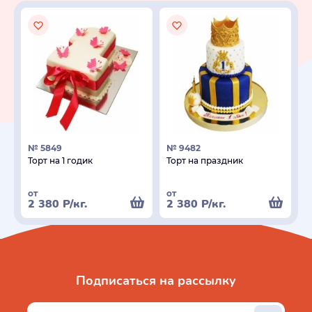
№ 5849
№ 9482
Торт на 1 годик
Торт на праздник
от
от
2 380
Р
/кг.
2 380
Р
/кг.
Подписаться на рассылку