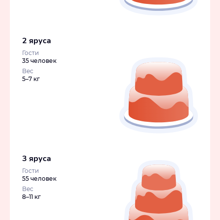
2 яруса
Гости
35 человек
Вес
5–7 кг
3 яруса
Гости
55 человек
Вес
8–11 кг