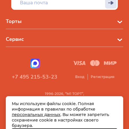
Торты
Сервис
+7 495 215-53-23
Вход
Регистрация
1996-2026, “М1 ТОРТ”,
Все права защищены
Мы используем файлы cookie. Полная
информация в правилах по обработке
персональных данных
. Вы можете запретить
сохранение cookie в настройках своего
браузера.