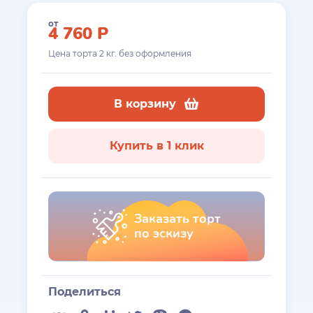
от
4 760
Р
Цена торта
2
кг. без оформления
В корзину
Купить в 1 клик
Заказать торт
по эскизу
Поделиться