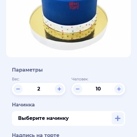
Параметры
Вес:
Человек:
Начинка
Выберите начинку
Надпись на торте