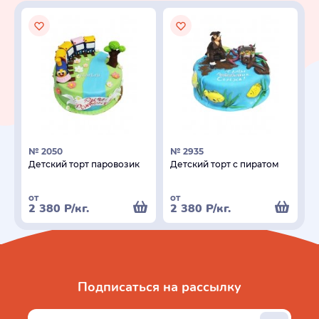
№ 2050
№ 2935
Детский торт паровозик
Детский торт с пиратом
от
от
2 380
Р
/кг.
2 380
Р
/кг.
Подписаться на рассылку