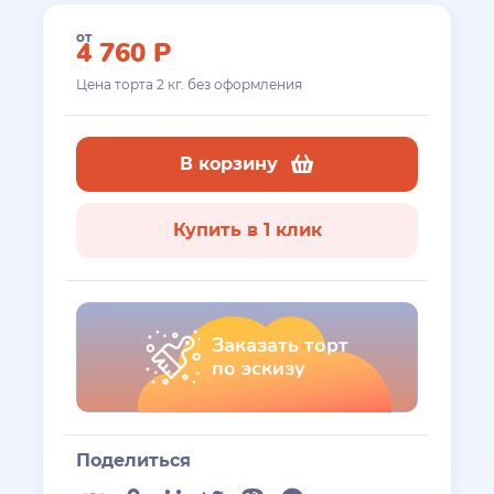
от
4 760
Р
Цена торта
2
кг. без оформления
В корзину
Купить в 1 клик
Заказать торт
по эскизу
Поделиться