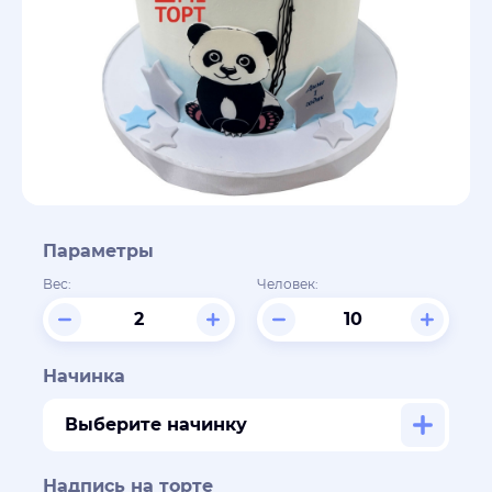
Параметры
Вес:
Человек:
Начинка
Выберите начинку
Надпись на торте