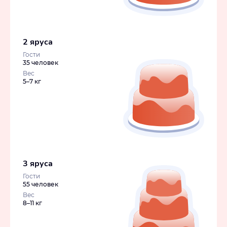
2 яруса
Гости
35 человек
Вес
5–7 кг
3 яруса
Гости
55 человек
Вес
8–11 кг