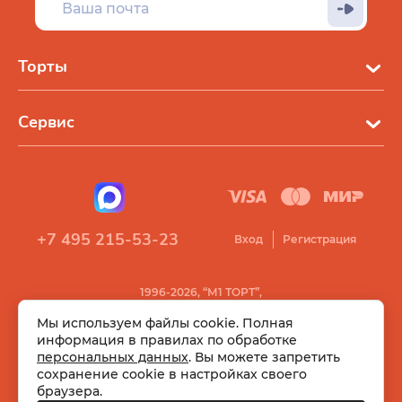
Торты
Сервис
+7 495 215-53-23
Вход
Регистрация
1996-2026, “М1 ТОРТ”,
Все права защищены
Мы используем файлы cookie. Полная
информация в правилах по обработке
персональных данных
. Вы можете запретить
сохранение cookie в настройках своего
браузера.