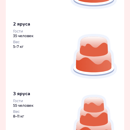
2 яруса
Гости
35 человек
Вес
5–7 кг
3 яруса
Гости
55 человек
Вес
8–11 кг