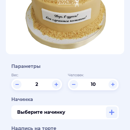
Параметры
Вес:
Человек:
Начинка
Выберите начинку
Надпись на торте