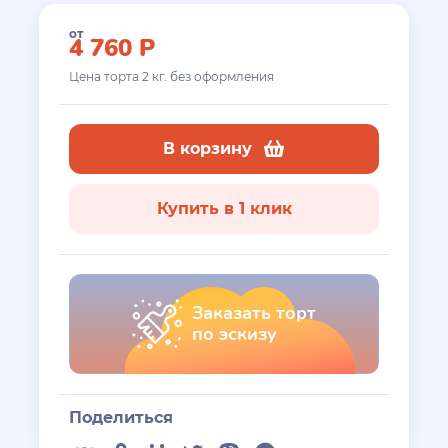
от
4 760
Р
Цена торта
2
кг. без оформления
В корзину
Купить в 1 клик
Заказать торт
по эскизу
Поделиться