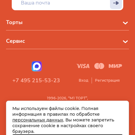
Торты
Сервис
+7 495 215-53-23
Вход
Регистрация
1996-2026, “М1 ТОРТ”,
Все права защищены
Мы используем файлы cookie. Полная
информация в правилах по обработке
персональных данных
. Вы можете запретить
сохранение cookie в настройках своего
браузера.