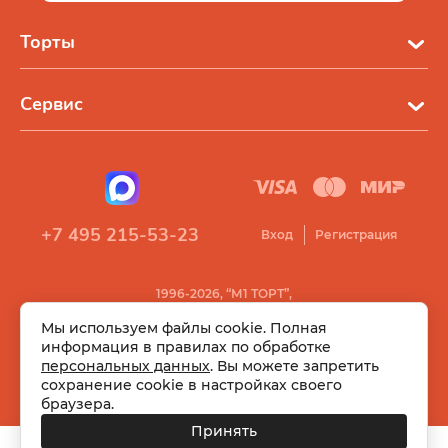
Торты
Сервис
+7 495 215-53-23
Вход
Регистрация
1996-2026, “М1 ТОРТ”,
Все права защищены
Мы используем файлы cookie. Полная
информация в правилах по обработке
персональных данных
. Вы можете запретить
сохранение cookie в настройках своего
браузера.
Принять