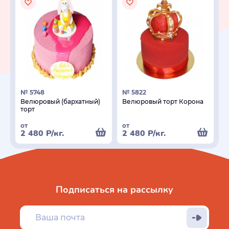
№ 5748
№ 5822
Велюровый (бархатный)
Велюровый торт Корона
торт
от
от
2 480
Р
/кг.
2 480
Р
/кг.
Подписаться на рассылку