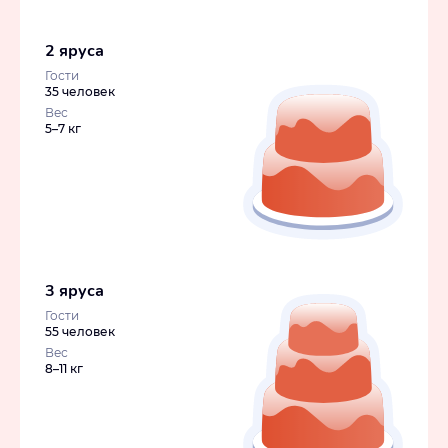
2 яруса
Гости
35 человек
Вес
5–7 кг
3 яруса
Гости
55 человек
Вес
8–11 кг