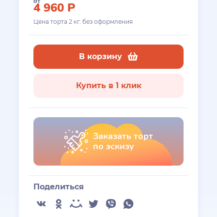
от
4 960
Р
Цена торта
2
кг. без оформления
В корзину
Купить в 1 клик
Заказать торт
по эскизу
Поделиться