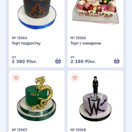
№ 15564
№ 15566
Торт подростку
Торт с макарони
от
от
2 380
Р
/кг.
2 180
Р
/кг.
№ 15567
№ 15568