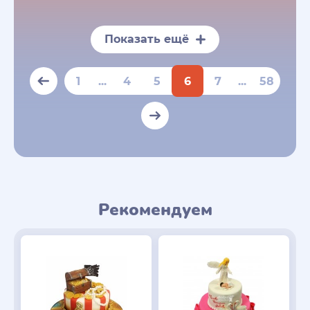
Показать ещё
1
...
4
5
6
7
...
58
Рекомендуем