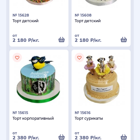
№ 15628
№ 15608
Торт детский
Торт детский
от
от
2 180
Р
/кг.
2 180
Р
/кг.
№ 15615
№ 15616
Торт корпоративный
Торт сурикаты
от
от
2 380
Р
/кг.
2 380
Р
/кг.