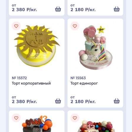
от
от
2 380
Р
/кг.
2 180
Р
/кг.
№ 15572
№ 15563
Торт корпоративный
Торт единорог
от
от
2 380
Р
/кг.
2 180
Р
/кг.