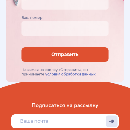
Ваш номер
Отправить
Нажимая на кнопку «Отправить», вы
принимаете
условия обработки данных
Подписаться на рассылку