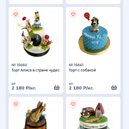
№ 15660
№ 15661
Торт Алиса в стране чудес
Торт с собакой
от
от
2 180
Р
/кг.
2 180
Р
/кг.