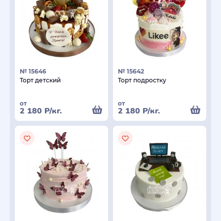
№ 15646
№ 15642
Торт детский
Торт подростку
от
от
2 180
Р
/кг.
2 180
Р
/кг.