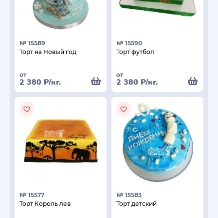
№ 15589
№ 15590
Торт на Новый год
Торт футбол
от
от
2 380
Р
/кг.
2 380
Р
/кг.
№ 15577
№ 15583
Торт Король лев
Торт детский