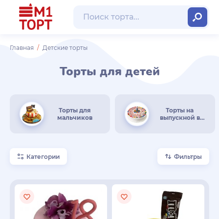
Главная
Детские торты
Торты для детей
Торты для
Торты на
мальчиков
выпускной в
садик
Категории
Фильтры