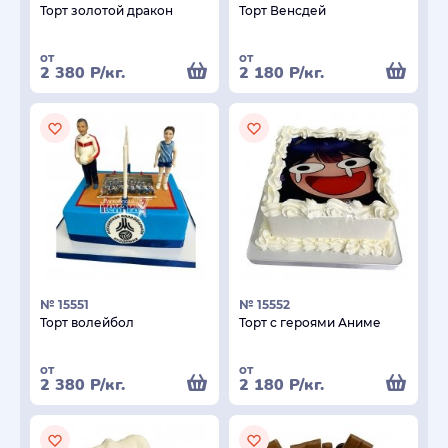
Торт золотой дракон
Торт Венсдей
от
от
2 380
Р
/кг.
2 180
Р
/кг.
№ 15551
№ 15552
Торт волейбол
Торт с героями Аниме
от
от
2 380
Р
/кг.
2 180
Р
/кг.