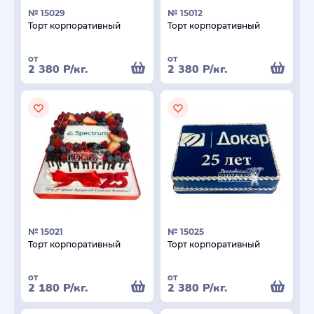
№ 15029
№ 15012
Торт корпоративный
Торт корпоративный
от
от
2 380
Р
/кг.
2 380
Р
/кг.
№ 15021
№ 15025
Торт корпоративный
Торт корпоративный
от
от
2 180
Р
/кг.
2 380
Р
/кг.