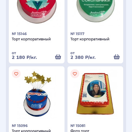
№ 15146
№ 15117
Торт корпоративный
Торт корпоративный
от
от
2 180
Р
/кг.
2 380
Р
/кг.
№ 15096
№ 15081
Торт корпоративный
Фото торт