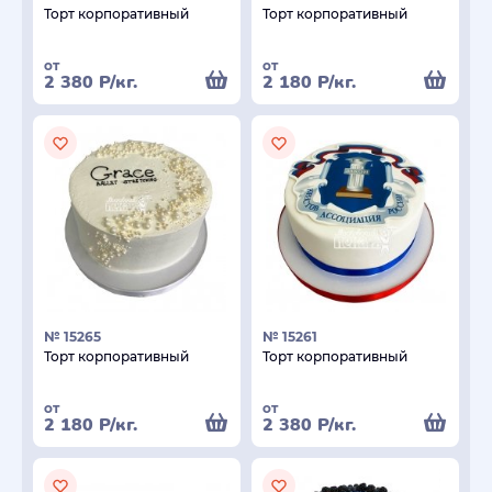
Торт корпоративный
Торт корпоративный
от
от
2 380
Р
/кг.
2 180
Р
/кг.
№ 15265
№ 15261
Торт корпоративный
Торт корпоративный
от
от
2 180
Р
/кг.
2 380
Р
/кг.