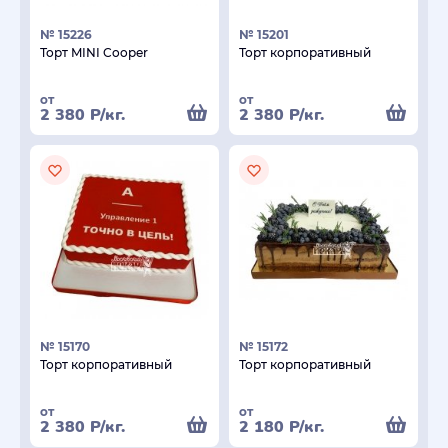
№ 15226
№ 15201
Торт MINI Cooper
Торт корпоративный
от
от
2 380
Р
/кг.
2 380
Р
/кг.
№ 15170
№ 15172
Торт корпоративный
Торт корпоративный
от
от
2 380
Р
/кг.
2 180
Р
/кг.