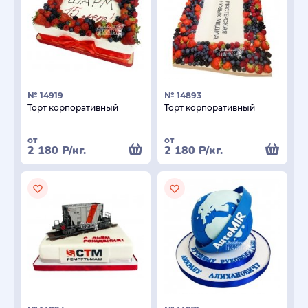
№ 14919
№ 14893
Торт корпоративный
Торт корпоративный
от
от
2 180
Р
/кг.
2 180
Р
/кг.