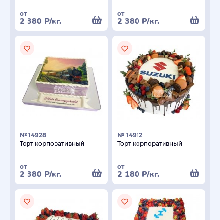
от
от
2 380
Р
/кг.
2 380
Р
/кг.
№ 14928
№ 14912
Торт корпоративный
Торт корпоративный
от
от
2 380
Р
/кг.
2 180
Р
/кг.