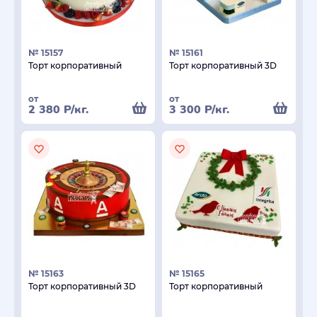
№ 15157
№ 15161
Торт корпоративный
Торт корпоративный 3D
от
от
2 380
Р
/кг.
3 300
Р
/кг.
№ 15163
№ 15165
Торт корпоративный 3D
Торт корпоративный