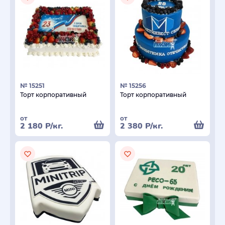
№ 15251
№ 15256
Торт корпоративный
Торт корпоративный
от
от
2 180
Р
/кг.
2 380
Р
/кг.