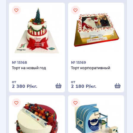
№ 15168
№ 15169
Торт на новый год
Торт корпоративный
от
от
2 380
Р
/кг.
2 180
Р
/кг.