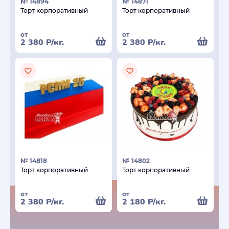
№ 14894
№ 14871
Торт корпоративный
Торт корпоративный
от
от
2 380
Р
/кг.
2 380
Р
/кг.
№ 14818
№ 14802
Торт корпоративный
Торт корпоративный
от
от
2 380
Р
/кг.
2 180
Р
/кг.