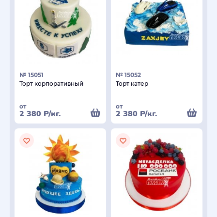
№ 15051
№ 15052
Торт корпоративный
Торт катер
от
от
2 380
Р
/кг.
2 380
Р
/кг.