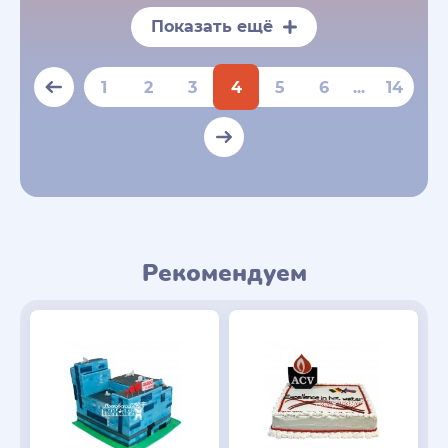
Показать ещё
1
2
3
4
5
6
...
14
Рекомендуем