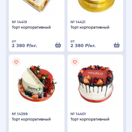
№ 14419
№ 14421
Торт корпоративный
Торт корпоративный
от
от
2 380
Р
/кг.
2 380
Р
/кг.
№ 14398
№ 14401
Торт корпоративный
Торт корпоративный