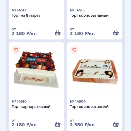
№ 14513
№ 14515
Торт на 8 марта
Торт корпоративный
от
от
2 180
Р
/кг.
2 180
Р
/кг.
№ 14510
№ 14504
Торт корпоративный
Торт корпоративный
от
от
2 180
Р
/кг.
2 380
Р
/кг.