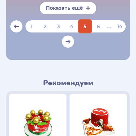
Показать ещё
1
2
3
4
5
6
...
14
Рекомендуем