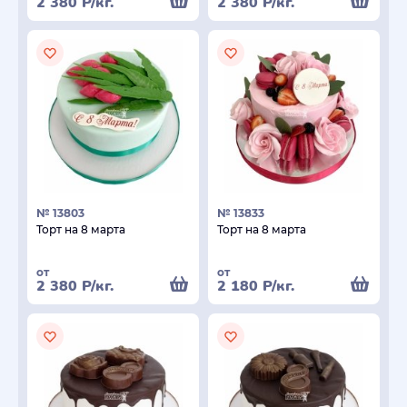
2 380
Р
/кг.
2 380
Р
/кг.
№ 13803
№ 13833
Торт на 8 марта
Торт на 8 марта
от
от
2 380
Р
/кг.
2 180
Р
/кг.