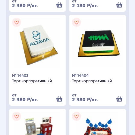
от
от
2 380
Р
/кг.
2 180
Р
/кг.
№ 14403
№ 14404
Торт корпоративный
Торт корпоративный
от
от
2 380
Р
/кг.
2 380
Р
/кг.