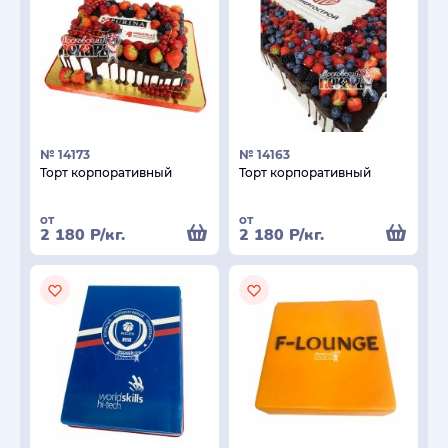
№ 14173
№ 14163
Торт корпоративный
Торт корпоративный
от
от
2 180
Р
/кг.
2 180
Р
/кг.