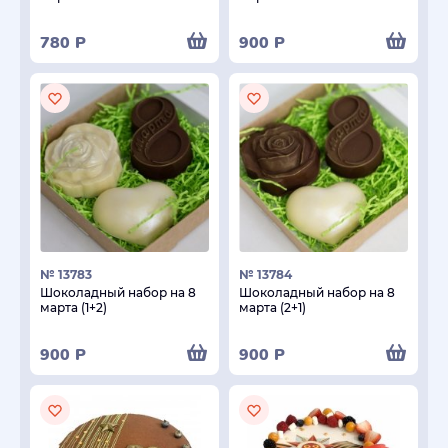
780
Р
900
Р
№ 13783
№ 13784
Шоколадный набор на 8
Шоколадный набор на 8
марта (1+2)
марта (2+1)
900
Р
900
Р