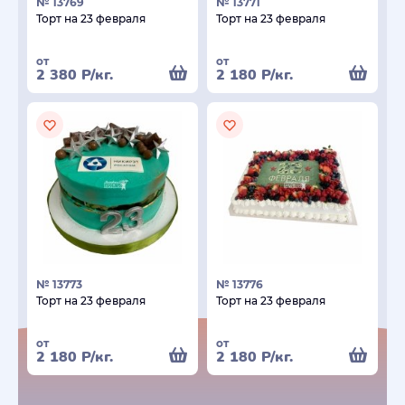
№ 13769
№ 13771
Торт на 23 февраля
Торт на 23 февраля
от
от
2 380
Р
/кг.
2 180
Р
/кг.
№ 13773
№ 13776
Торт на 23 февраля
Торт на 23 февраля
от
от
2 180
Р
/кг.
2 180
Р
/кг.