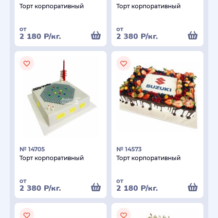
Торт корпоративный
Торт корпоративный
от
от
2 180
Р
/кг.
2 380
Р
/кг.
№ 14705
№ 14573
Торт корпоративный
Торт корпоративный
от
от
2 380
Р
/кг.
2 180
Р
/кг.