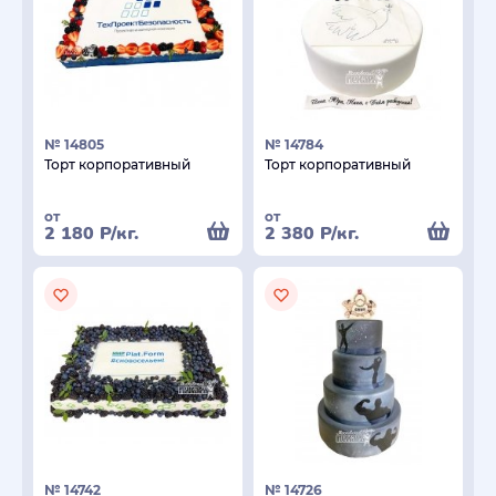
№ 14805
№ 14784
Торт корпоративный
Торт корпоративный
от
от
2 180
Р
/кг.
2 380
Р
/кг.
№ 14742
№ 14726