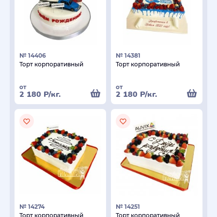
№ 14406
№ 14381
Торт корпоративный
Торт корпоративный
от
от
2 180
Р
/кг.
2 180
Р
/кг.
№ 14274
№ 14251
Торт корпоративный
Торт корпоративный