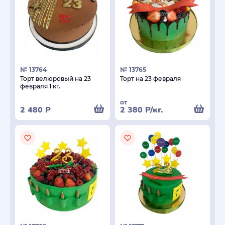
№ 13764
№ 13765
Торт велюровый на 23
Торт на 23 февраля
февраля 1 кг.
от
2 480
Р
2 380
Р
/кг.