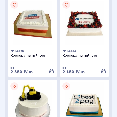
№ 13875
№ 13883
Корпоративный торт
Корпоративный торт
от
от
2 380
Р
/кг.
2 180
Р
/кг.