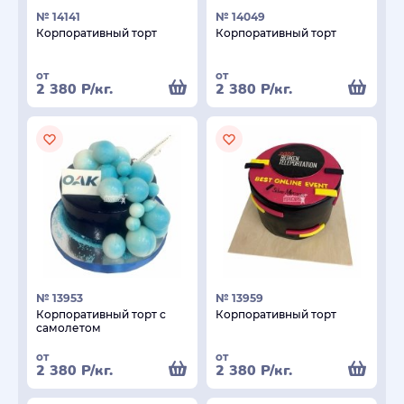
№ 14141
№ 14049
Корпоративный торт
Корпоративный торт
от
от
2 380
Р
/кг.
2 380
Р
/кг.
№ 13953
№ 13959
Корпоративный торт с
Корпоративный торт
самолетом
от
от
2 380
Р
/кг.
2 380
Р
/кг.