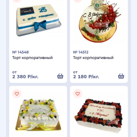
№ 14548
№ 14512
Торт корпоративный
Торт корпоративный
от
от
2 380
Р
/кг.
2 180
Р
/кг.