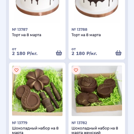
№ 13787
№ 13788
Торт на 8 марта
Торт на 8 марта
от
от
2 180
Р
/кг.
2 180
Р
/кг.
№ 13779
№ 13782
Шоколадный набор на 8
Шоколадный набор на 8
марта
марта женский