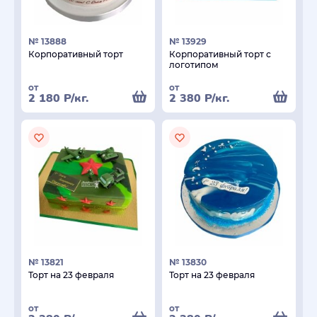
№ 13888
№ 13929
Корпоративный торт
Корпоративный торт с
логотипом
от
от
2 180
Р
/кг.
2 380
Р
/кг.
№ 13821
№ 13830
Торт на 23 февраля
Торт на 23 февраля
от
от