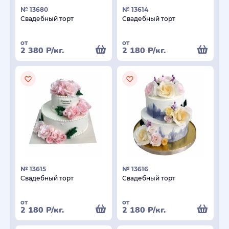
№ 13680
№ 13614
Свадебный торт
Свадебный торт
от
от
2 380
Р
/кг.
2 180
Р
/кг.
№ 13615
№ 13616
Свадебный торт
Свадебный торт
от
от
2 180
Р
/кг.
2 180
Р
/кг.