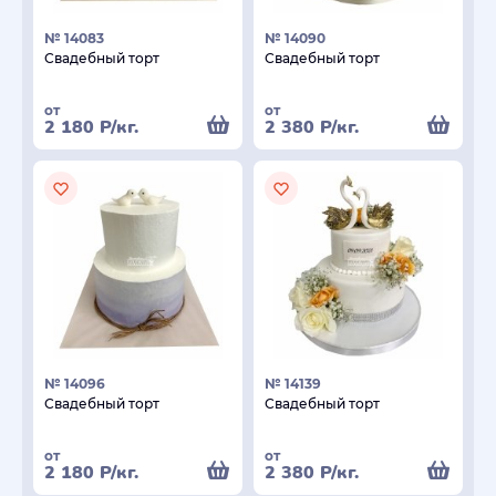
№ 14083
№ 14090
Свадебный торт
Свадебный торт
от
от
2 180
Р
/кг.
2 380
Р
/кг.
№ 14096
№ 14139
Свадебный торт
Свадебный торт
от
от
2 180
Р
/кг.
2 380
Р
/кг.