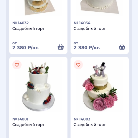
№ 14032
№ 14034
Свадебный торт
Свадебный торт
от
от
2 380
Р
/кг.
2 380
Р
/кг.
№ 14001
№ 14003
Свадебный торт
Свадебный торт