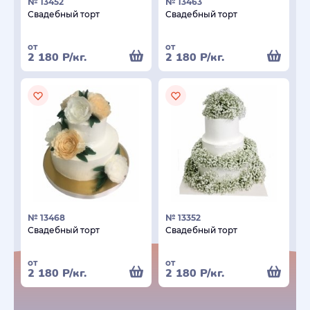
№ 13452
№ 13463
Свадебный торт
Свадебный торт
от
от
2 180
Р
/кг.
2 180
Р
/кг.
№ 13468
№ 13352
Свадебный торт
Свадебный торт
от
от
2 180
Р
/кг.
2 180
Р
/кг.