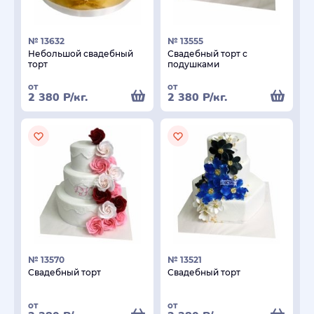
№ 13632
№ 13555
Небольшой свадебный
Свадебный торт с
торт
подушками
от
от
2 380
Р
/кг.
2 380
Р
/кг.
№ 13570
№ 13521
Свадебный торт
Свадебный торт
от
от