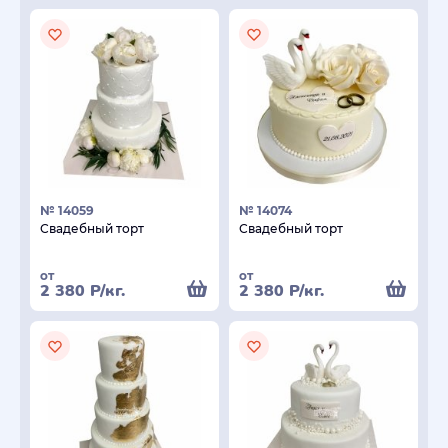
№ 14059
№ 14074
Свадебный торт
Свадебный торт
от
от
2 380
Р
/кг.
2 380
Р
/кг.