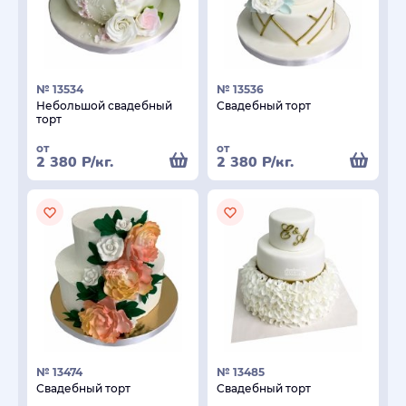
№ 13534
№ 13536
Небольшой свадебный
Свадебный торт
торт
от
от
2 380
Р
/кг.
2 380
Р
/кг.
№ 13474
№ 13485
Свадебный торт
Свадебный торт