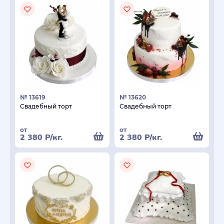
№ 13619
№ 13620
Свадебный торт
Свадебный торт
от
от
2 380
Р
/кг.
2 380
Р
/кг.