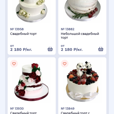
№ 13958
№ 13882
Свадебный торт
Небольшой свадебный
торт
от
от
2 180
Р
/кг.
2 180
Р
/кг.
№ 13930
№ 13849
Свадебный торт
Свадебный торт с