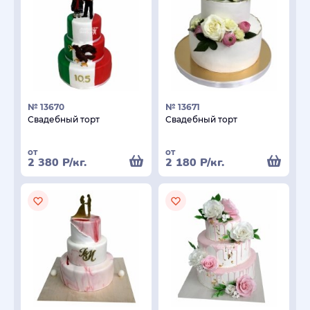
№ 13670
№ 13671
Свадебный торт
Свадебный торт
от
от
2 380
Р
/кг.
2 180
Р
/кг.