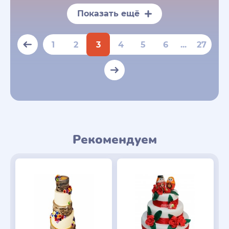
Показать ещё
1
2
3
4
5
6
...
27
Рекомендуем