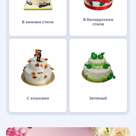
В Белорусском
В зимнем стиле
стиле
С кошками
Зеленый