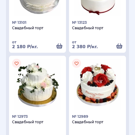
№ 13101
№ 13123
Свадебный торт
Свадебный торт
от
от
2 180
Р
/кг.
2 380
Р
/кг.
№ 12973
№ 12989
Свадебный торт
Свадебный торт