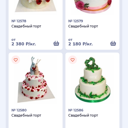
№ 12578
№ 12579
Свадебный торт
Свадебный торт
от
от
2 380
Р
/кг.
2 180
Р
/кг.
№ 12580
№ 12586
Свадебный торт
Свадебный торт