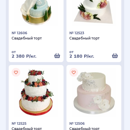
№ 12606
№ 12523
Свадебный торт
Свадебный торт
от
от
2 380
Р
/кг.
2 180
Р
/кг.
№ 12525
№ 12506
Свадебный торт
Свадебный торт