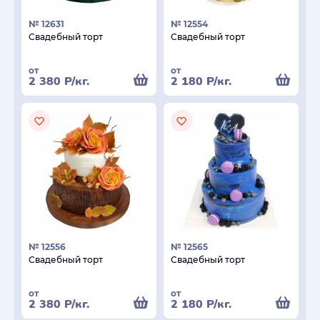
№ 12631
№ 12554
Свадебный торт
Свадебный торт
от
от
2 380
Р
/кг.
2 180
Р
/кг.
№ 12556
№ 12565
Свадебный торт
Свадебный торт
от
от
2 380
Р
/кг.
2 180
Р
/кг.