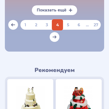
Показать ещё
1
2
3
4
5
6
...
27
Рекомендуем