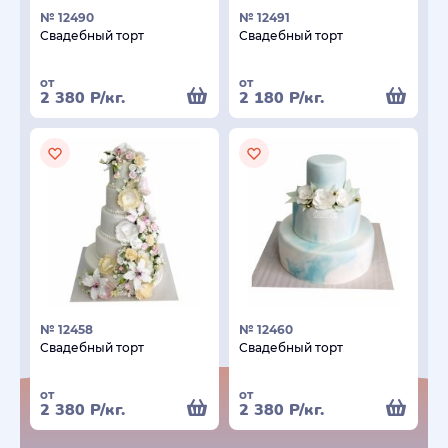
№ 12490
№ 12491
Свадебный торт
Свадебный торт
от
от
2 380
Р
/кг.
2 180
Р
/кг.
№ 12458
№ 12460
Свадебный торт
Свадебный торт
от
от
2 380
Р
/кг.
2 380
Р
/кг.