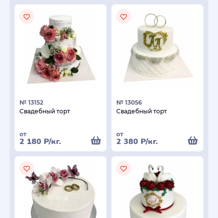
№ 13152
№ 13056
Свадебный торт
Свадебный торт
от
от
2 180
Р
/кг.
2 380
Р
/кг.