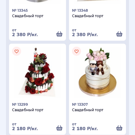
№ 13345
№ 13348
Свадебный торт
Свадебный торт
от
от
2 380
Р
/кг.
2 380
Р
/кг.
№ 13299
№ 13307
Свадебный торт
Свадебный торт
от
от
2 180
Р
/кг.
2 180
Р
/кг.