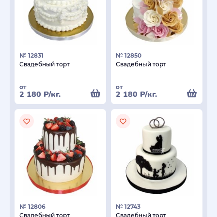
№ 12831
№ 12850
Свадебный торт
Свадебный торт
от
от
2 180
Р
/кг.
2 180
Р
/кг.
№ 12806
№ 12743
Свадебный торт
Свадебный торт