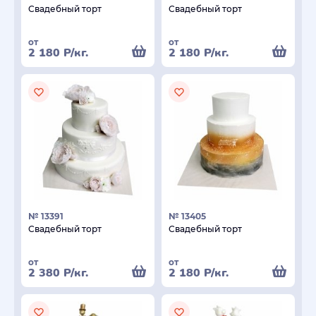
Свадебный торт
Свадебный торт
от
от
2 180
Р
/кг.
2 180
Р
/кг.
№ 13391
№ 13405
Свадебный торт
Свадебный торт
от
от
2 380
Р
/кг.
2 180
Р
/кг.