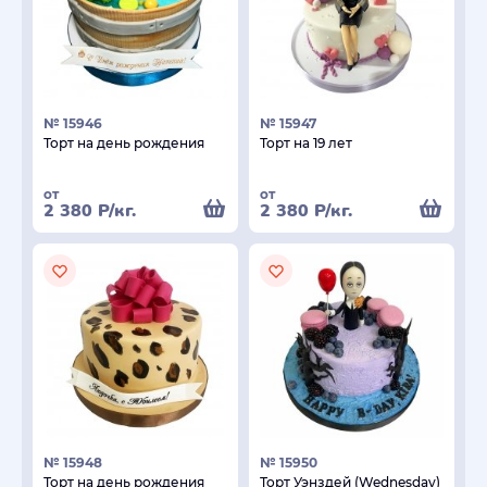
№ 15946
№ 15947
Торт на день рождения
Торт на 19 лет
от
от
2 380
Р
/кг.
2 380
Р
/кг.
№ 15948
№ 15950
Торт на день рождения
Торт Уэнздей (Wednesday)