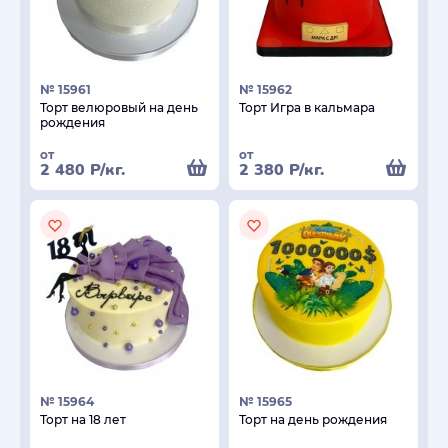
№ 15961
№ 15962
Торт велюровый на день
Торт Игра в кальмара
рождения
от
от
2 480
Р
/кг.
2 380
Р
/кг.
№ 15964
№ 15965
Торт на 18 лет
Торт на день рождения