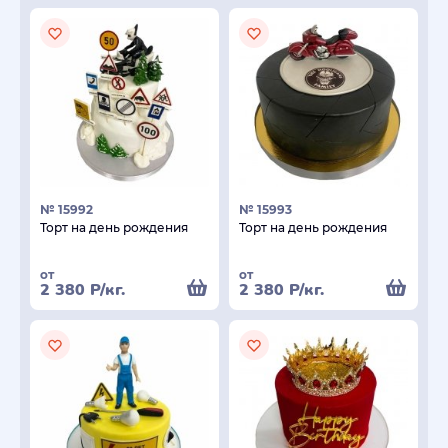
№ 15992
№ 15993
Торт на день рождения
Торт на день рождения
от
от
2 380
Р
/кг.
2 380
Р
/кг.