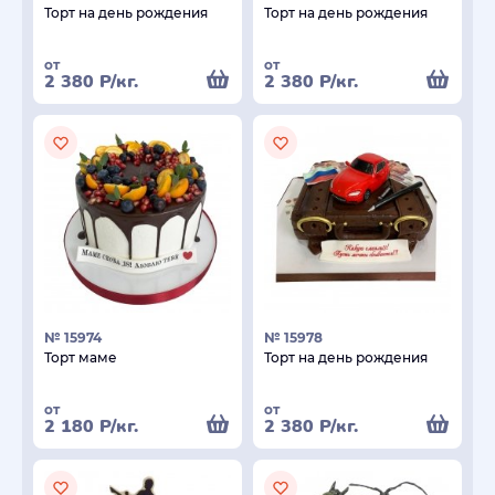
Торт на день рождения
Торт на день рождения
от
от
2 380
Р
/кг.
2 380
Р
/кг.
№ 15974
№ 15978
Торт маме
Торт на день рождения
от
от
2 180
Р
/кг.
2 380
Р
/кг.