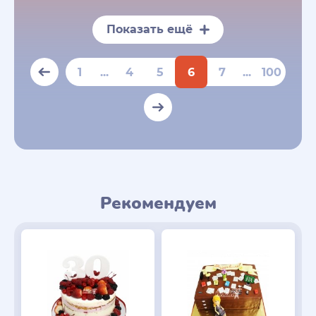
Показать ещё
1
...
4
5
6
7
...
100
Рекомендуем