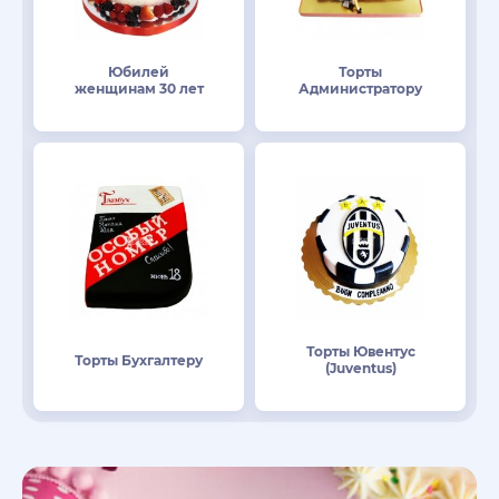
Юбилей
Торты
женщинам 30 лет
Администратору
Торты Ювентус
Торты Бухгалтеру
(Juventus)