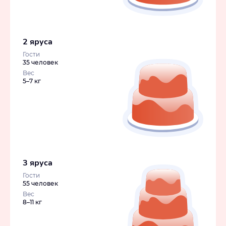
2 яруса
Гости
35 человек
Вес
5–7 кг
3 яруса
Гости
55 человек
Вес
8–11 кг