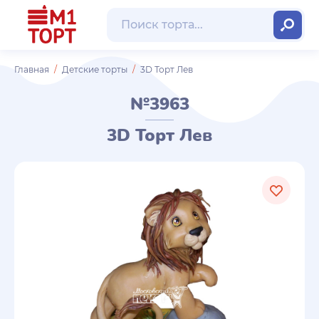
Главная
Детские торты
3D Торт Лев
№3963
3D Торт Лев