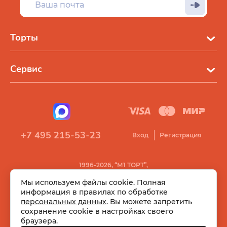
Торты
Сервис
+7 495 215-53-23
Вход
Регистрация
1996-2026, “М1 ТОРТ”,
Все права защищены
Мы используем файлы cookie. Полная
информация в правилах по обработке
персональных данных
. Вы можете запретить
сохранение cookie в настройках своего
браузера.