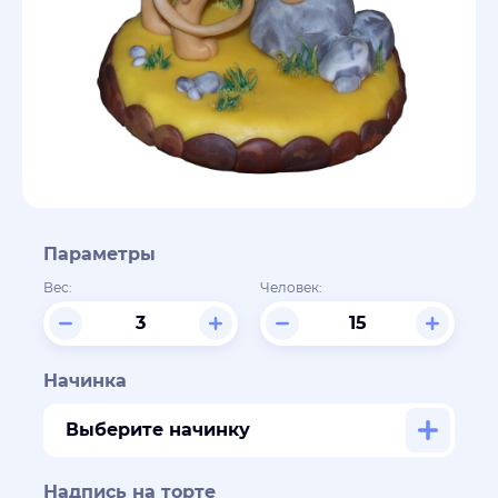
Параметры
Вес:
Человек:
Начинка
Выберите начинку
Надпись на торте