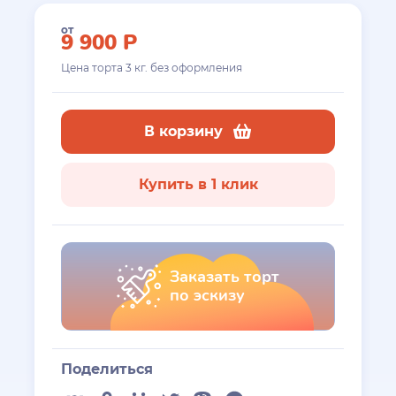
от
9 900
Р
Цена торта
3
кг. без оформления
В корзину
Купить в 1 клик
Заказать торт
по эскизу
Поделиться