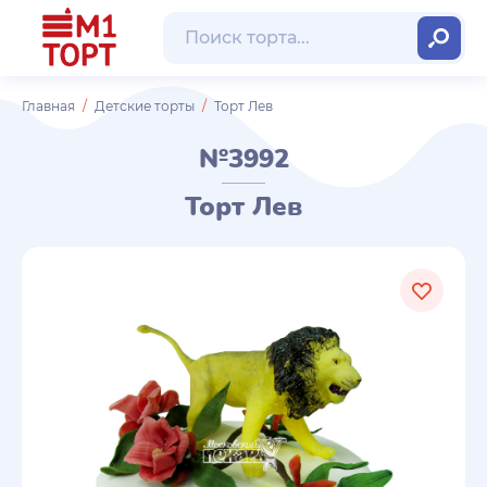
Главная
Детские торты
Торт Лев
№3992
Торт Лев