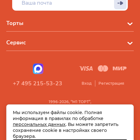
Торты
Сервис
+7 495 215-53-23
Вход
Регистрация
1996-2026, “М1 ТОРТ”,
Все права защищены
Мы используем файлы cookie. Полная
информация в правилах по обработке
персональных данных
. Вы можете запретить
сохранение cookie в настройках своего
браузера.