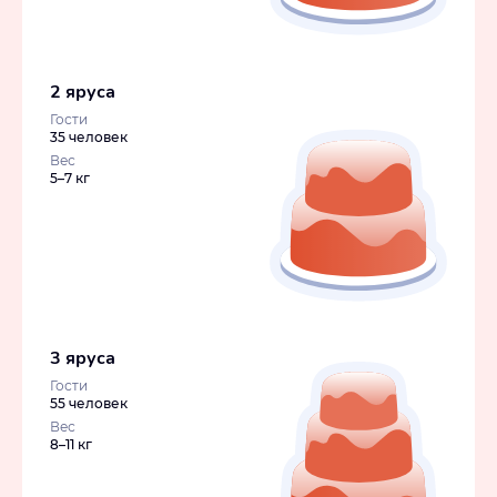
2 яруса
Гости
35 человек
Вес
5–7 кг
3 яруса
Гости
55 человек
Вес
8–11 кг