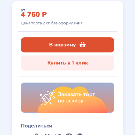
от
4 760
Р
Цена торта
2
кг. без оформления
В корзину
Купить в 1 клик
Заказать торт
по эскизу
Поделиться