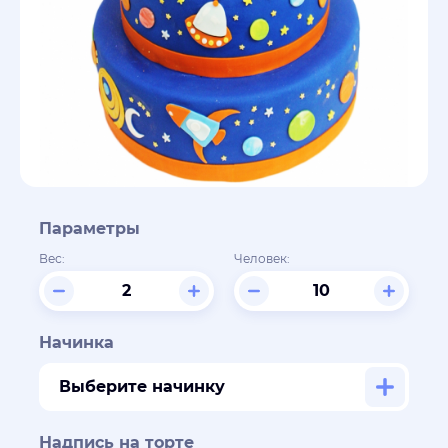
Параметры
Вес:
Человек:
Начинка
Выберите начинку
Надпись на торте