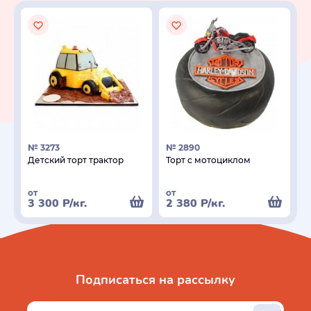
№ 3273
№ 2890
Детский торт трактор
Торт с мотоциклом
от
от
3 300
Р
/кг.
2 380
Р
/кг.
Подписаться на рассылку