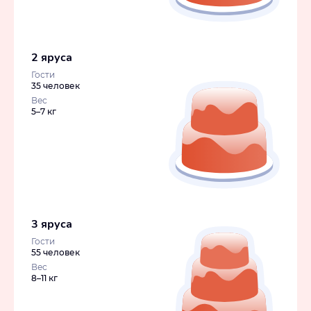
2 яруса
Гости
35 человек
Вес
5–7 кг
3 яруса
Гости
55 человек
Вес
8–11 кг