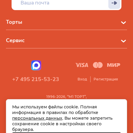
Торты
Сервис
+7 495 215-53-23
Вход
Регистрация
1996-2026, “М1 ТОРТ”,
Все права защищены
Мы используем файлы cookie. Полная
информация в правилах по обработке
персональных данных
. Вы можете запретить
сохранение cookie в настройках своего
браузера.