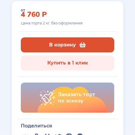
от
4 760
Р
Цена торта
2
кг. без оформления
В корзину
Купить в 1 клик
Заказать торт
по эскизу
Поделиться