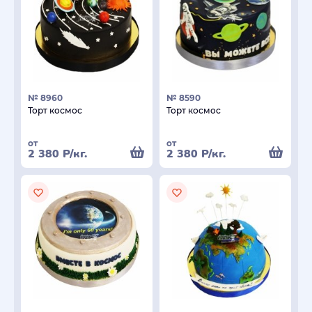
№ 8960
№ 8590
Торт космос
Торт космос
от
от
2 380
Р
/кг.
2 380
Р
/кг.