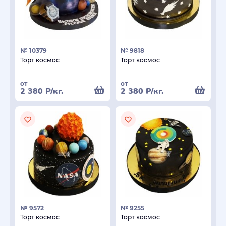
№ 10379
№ 9818
Торт космос
Торт космос
от
от
2 380
Р
/кг.
2 380
Р
/кг.
№ 9572
№ 9255
Торт космос
Торт космос