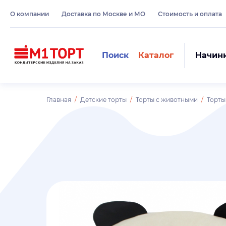
О компании
Доставка по Москве и МО
Стоимость и оплата
Поиск
Каталог
Начин
Главная
Детские торты
Торты с животными
Торты