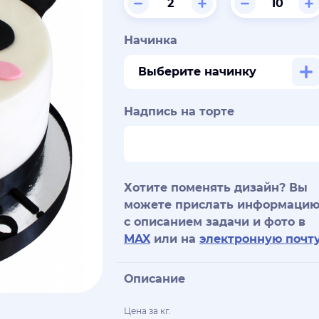
Начинка
Выберите начинку
Надпись на торте
Хотите поменять дизайн? Вы
можете прислать информаци
с описанием задачи и фото в
MAX
или на
электронную почт
Описание
Цена за кг.