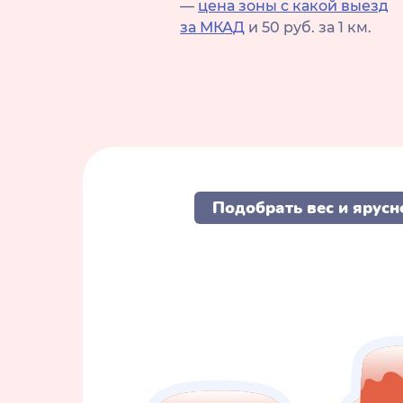
—
цена зоны с какой выезд
за МКАД
и 50 руб. за 1 км.
Подобрать вес и ярусн