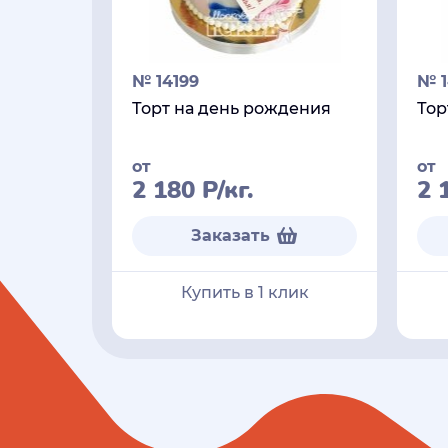
№ 14199
№ 1
Торт на день рождения
Тор
от
от
2 180
Р
/кг.
2 
Заказать
Купить в 1 клик