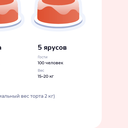
а
5 ярусов
Гости
100 человек
Вес
15–20 кг
альный вес торта 2 кг)