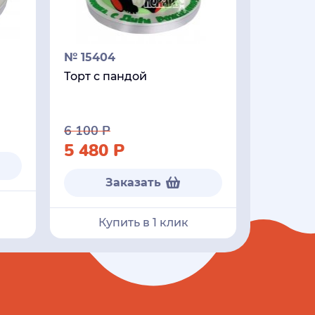
№ 15404
Торт с пандой
6 100
Р
5 480
Р
Заказать
Купить в 1 клик