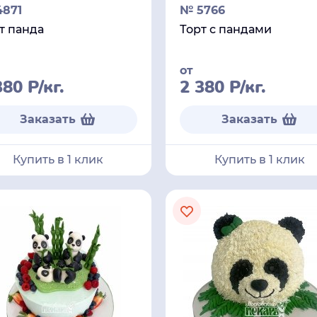
871
№ 5766
т панда
Торт с пандами
от
380
Р
/кг.
2 380
Р
/кг.
Заказать
Заказать
Купить в 1 клик
Купить в 1 клик