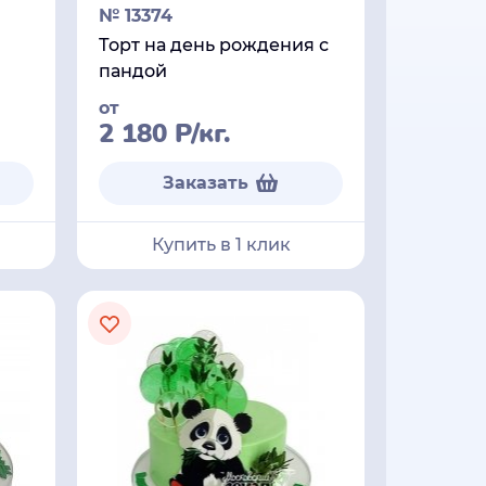
№ 13374
Торт на день рождения с
пандой
от
2 180
Р
/кг.
Заказать
Купить в 1 клик