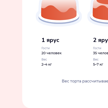
1 ярус
2 яр
Гости
Гости
20 человек
35 чело
Вес
Вес
2–4 кг
5–7 кг
Вес торта рассчитывае