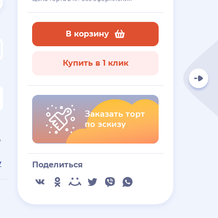
В корзину
Купить в 1 клик
Заказать торт
по эскизу
ю
у
Поделиться