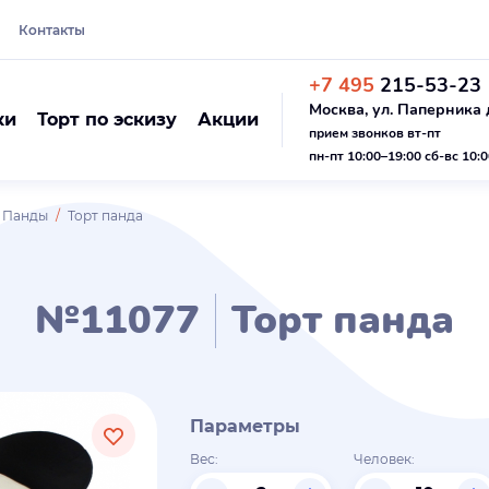
Контакты
+7 495
215-53-23
Москва, ул. Паперника д
ки
Торт по эскизу
Акции
прием звонков вт-пт
пн-пт 10:00–19:00 сб-вс 10:
 Панды
Торт панда
№11077
Торт панда
Параметры
Вес:
Человек: