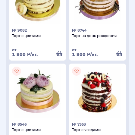
№ 9082
№ 8744
Торт с цветами
Торт на день рождения
от
от
1 800
Р
/кг.
1 800
Р
/кг.
№ 8546
№ 7353
Торт с цветами
Торт с ягодами