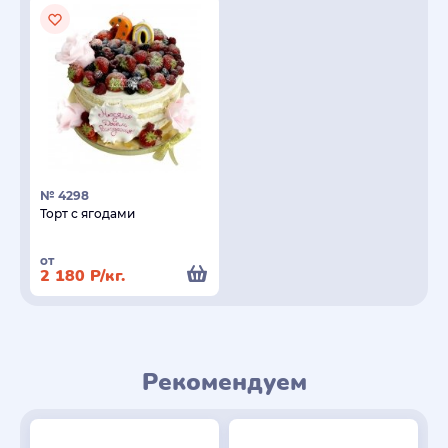
№ 4298
Торт с ягодами
от
2 180
Р
/кг.
Рекомендуем