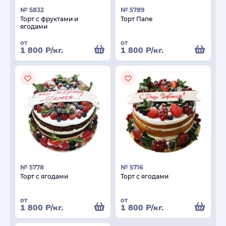
№ 5832
№ 5789
Торт с фруктами и
Торт Папе
ягодами
от
от
1 800
Р
/кг.
1 800
Р
/кг.
№ 5778
№ 5716
Торт с ягодами
Торт с ягодами
от
от
1 800
Р
/кг.
1 800
Р
/кг.