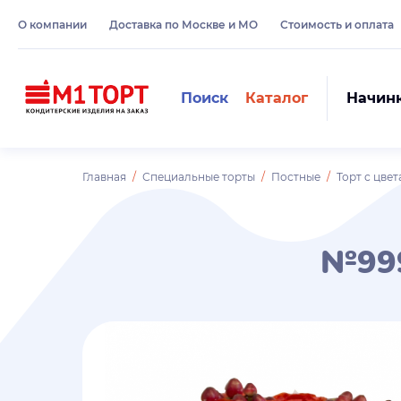
О компании
Доставка по Москве и МО
Стоимость и оплата
Поиск
Каталог
Начин
Главная
Специальные торты
Постные
Торт с цве
№99