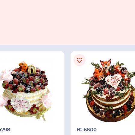
4298
№ 6800