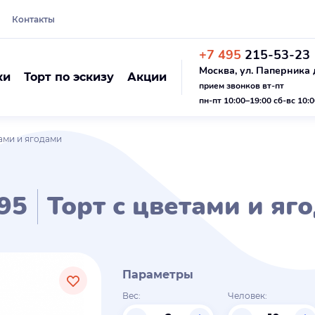
Контакты
+7 495
215-53-23
Москва, ул. Паперника д
ки
Торт по эскизу
Акции
прием звонков вт-пт
пн-пт 10:00–19:00 сб-вс 10:
тами и ягодами
95
Торт с цветами и яг
Параметры
Вес:
Человек: