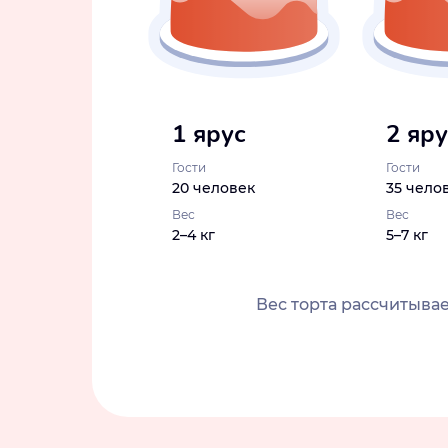
1 ярус
2 яр
Гости
Гости
20 человек
35 чело
Вес
Вес
2–4 кг
5–7 кг
Вес торта рассчитывае