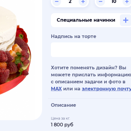
Специальные начинки
Надпись на торте
Хотите поменять дизайн? Вы
можете прислать информаци
с описанием задачи и фото в
MAX
или на
электронную почт
Описание
Цена за кг.
1 800 руб