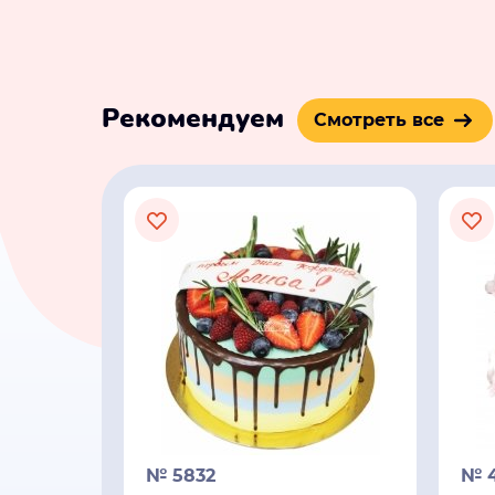
Рекомендуем
Смотреть все
№ 5832
№ 