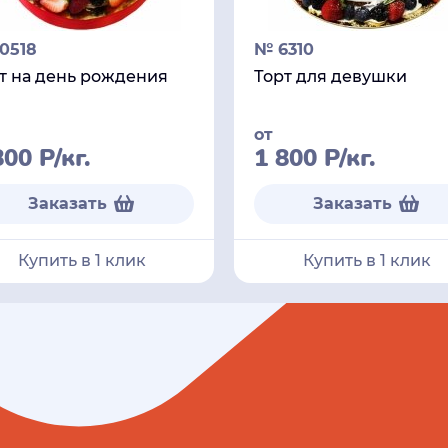
0518
№ 6310
т на день рождения
Торт для девушки
от
800
Р
/кг.
1 800
Р
/кг.
Заказать
Заказать
Купить в 1 клик
Купить в 1 клик