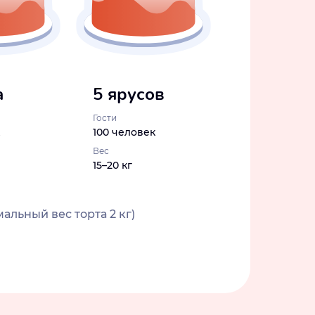
а
5 ярусов
Гости
100 человек
Вес
15–20 кг
альный вес торта 2 кг)