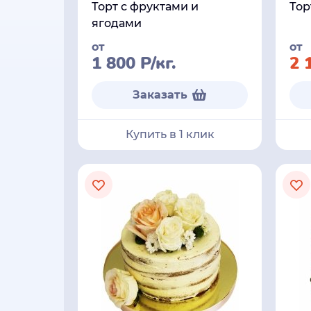
Торт с фруктами и
Тор
ягодами
от
от
1 800
Р
/кг.
2 
Заказать
Купить в 1 клик