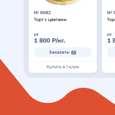
№ 9082
№ 1
Торт с цветами
Тор
от
от
1 800
Р
/кг.
1 
Заказать
Купить в 1 клик