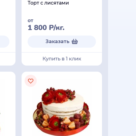
Торт с лисятами
от
1 800
Р
/кг.
Заказать
Купить в 1 клик