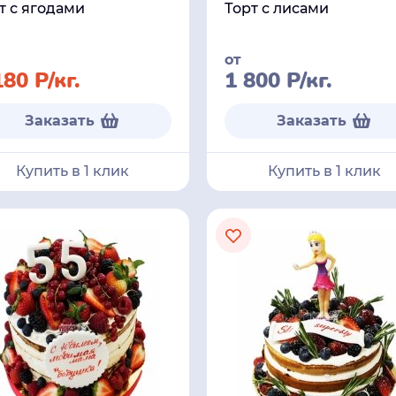
т с ягодами
Торт с лисами
от
180
Р
/кг.
1 800
Р
/кг.
Заказать
Заказать
Купить в 1 клик
Купить в 1 клик