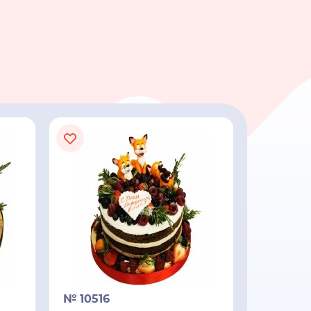
№ 10516