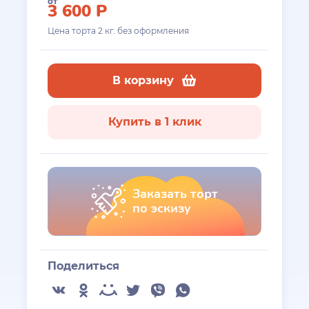
от
3 600
Р
Цена торта
2
кг. без оформления
В корзину
Купить в 1 клик
Заказать торт
по эскизу
Поделиться