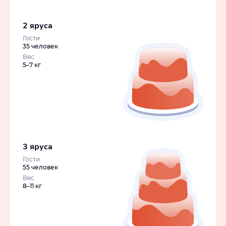
2 яруса
Гости
35 человек
Вес
5–7 кг
3 яруса
Гости
55 человек
Вес
8–11 кг