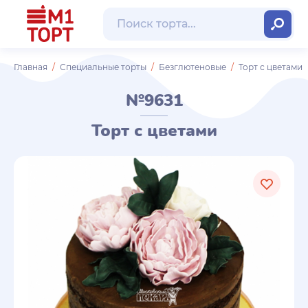
Главная
Специальные торты
Безглютеновые
Торт с цветами
№9631
Торт с цветами