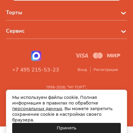
Торты
Сервис
+7 495 215-53-23
Вход
Регистрация
1996-2026, “М1 ТОРТ”,
Все права защищены
Мы используем файлы cookie. Полная
информация в правилах по обработке
персональных данных
. Вы можете запретить
сохранение cookie в настройках своего
браузера.
Принять